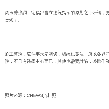
劉玉菁強調，衛福部會在總統指示的原則之下研議，努
更短」。
劉玉菁說，這件事大家關切，總統也關注，所以各界
院，不只有醫學中心而已，其他也需要討論，整體作
照片來源：CNEWS資料照