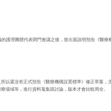
議的護理團體代表閉門會議之後，曾出面說明預告《醫療機
之所以還沒有正式預告《醫療機構設置標準》修正草案，
醫療場域等，進行資料蒐集跟討論，版本才會比較周全。