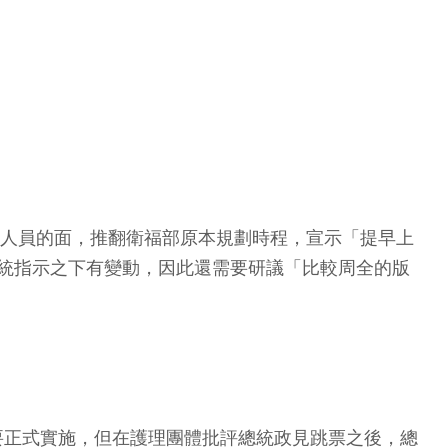
理人員的面，推翻衛福部原本規劃時程，宣示「提早上
總統指示之下有變動，因此還需要研議「比較周全的版
才要正式實施，但在護理團體批評總統政見跳票之後，總