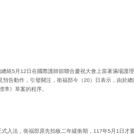
總統5月12日在國際護師節聯合慶祝大會上當著滿場護
還不見預告動作，引發關注，衛福部今（20）日表示，由於
標準》草案的程序。
正式入法，衛福部原先拍板二年緩衝期，117年5月1日