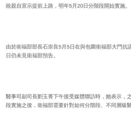
統親自宣示提前上路，明年5月20日分階段開始實施。
由於衛福部部長石崇良5月5日在與包圍衛福部大門抗
日仍未見衛福部預告。
醫事司副司長劉玉菁下午接受媒體聯訪時，她表示，
段實施之後，衛福部需要針對如何分階段、不同層級