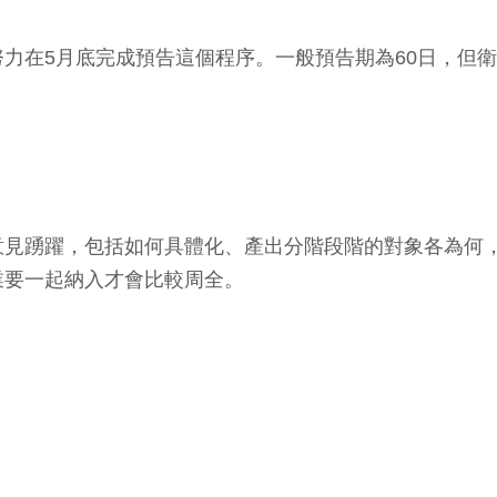
力在5月底完成預告這個程序。一般預告期為60日，但
意見踴躍，包括如何具體化、產出分階段階的對象各為何
業要一起納入才會比較周全。