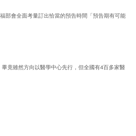
衛福部會全面考量訂出恰當的預告時間「預告期有可能
，畢竟雖然方向以醫學中心先行，但全國有4百多家醫