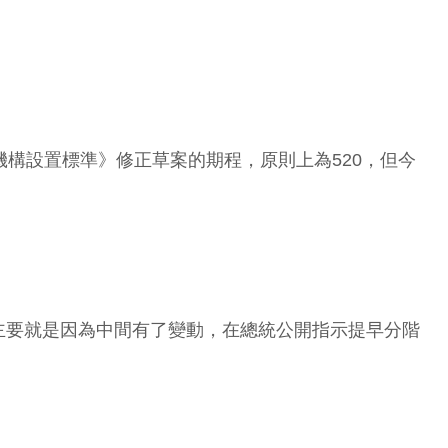
構設置標準》修正草案的期程，原則上為520，但今
主要就是因為中間有了變動，在總統公開指示提早分階