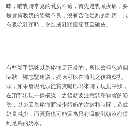
咪，哺乳時常見的乳房不適，首先是乳頭痠痛，要
是寶寶吸奶的姿勢不良，沒有含住足夠的乳房，只
有吸吮乳頭時，會造成乳頭痠痛甚至破皮。
有些新手媽咪以為疼痛是正常的，所以會輕忽這個
症狀！鄭志堅建議，媽咪可以在哺乳之後觀察乳
頭，如果發現乳頭從寶寶嘴巴出來時呈現扁平狀，
在頂部出現一條橫線，之後就要注意調整寶寶的姿
勢，以免因為疼痛而減少餵奶的次數和時間，造成
奶量減少，而寶寶也可能因為只有吸吮乳頭沒有得
到足夠的奶水。