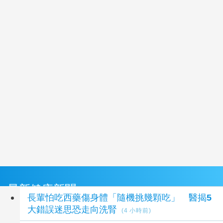
最新健康新聞
長輩怕吃西藥傷身體「隨機挑幾顆吃」 醫揭5
大錯誤迷思恐走向洗腎
(4 小時前)