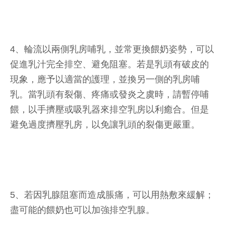
4、輪流以兩側乳房哺乳，並常更換餵奶姿勢，可以
促進乳汁完全排空、避免阻塞。若是乳頭有破皮的
現象，應予以適當的護理，並換另一側的乳房哺
乳。當乳頭有裂傷、疼痛或發炎之虞時，請暫停哺
餵，以手擠壓或吸乳器來排空乳房以利癒合。但是
避免過度擠壓乳房，以免讓乳頭的裂傷更嚴重。
5、若因乳腺阻塞而造成脹痛，可以用熱敷來緩解；
盡可能的餵奶也可以加強排空乳腺。