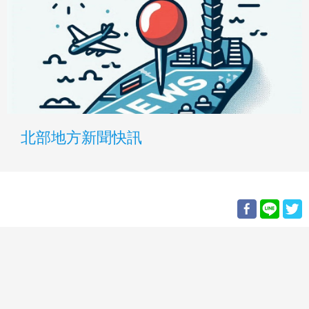
北部地方新聞快訊