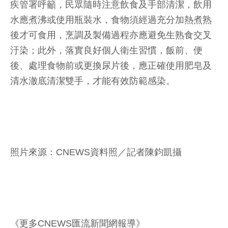
疾管署呼籲，民眾隨時注意飲食及手部清潔，飲用
水應煮沸或使用瓶裝水，食物須經過充分加熱煮熟
後才可食用，烹調及製備過程亦應避免生熟食交叉
汙染；此外，落實良好個人衛生習慣，飯前、便
後、處理食物前或更換尿片後，應正確使用肥皂及
清水澈底清潔雙手，才能有效防範感染。
照片來源：CNEWS資料照／記者陳鈞凱攝
《更多CNEWS匯流新聞網報導》