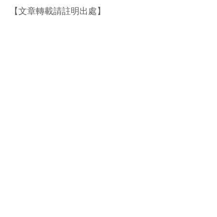
【文章轉載請註明出處】