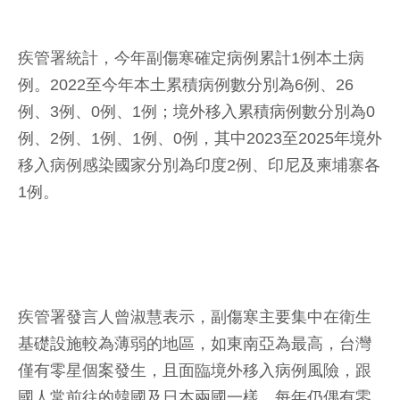
疾管署統計，今年副傷寒確定病例累計1例本土病
例。2022至今年本土累積病例數分別為6例、26
例、3例、0例、1例；境外移入累積病例數分別為0
例、2例、1例、1例、0例，其中2023至2025年境外
移入病例感染國家分別為印度2例、印尼及柬埔寨各
1例。
疾管署發言人曾淑慧表示，副傷寒主要集中在衛生
基礎設施較為薄弱的地區，如東南亞為最高，台灣
僅有零星個案發生，且面臨境外移入病例風險，跟
國人常前往的韓國及日本兩國一樣，每年仍偶有零