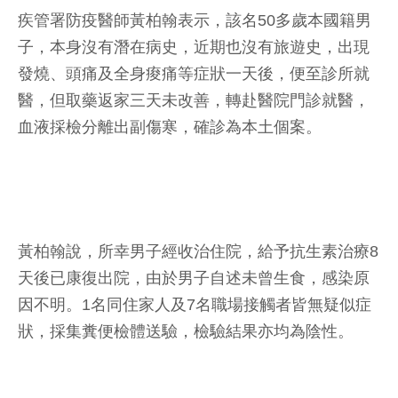
疾管署防疫醫師黃柏翰表示，該名50多歲本國籍男
子，本身沒有潛在病史，近期也沒有旅遊史，出現
發燒、頭痛及全身痠痛等症狀一天後，便至診所就
醫，但取藥返家三天未改善，轉赴醫院門診就醫，
血液採檢分離出副傷寒，確診為本土個案。
黃柏翰說，所幸男子經收治住院，給予抗生素治療8
天後已康復出院，由於男子自述未曾生食，感染原
因不明。1名同住家人及7名職場接觸者皆無疑似症
狀，採集糞便檢體送驗，檢驗結果亦均為陰性。