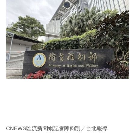
CNEWS匯流新聞網記者陳鈞凱／台北報導