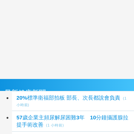
最新健康新聞
20%標準衛福部拍板 部長、次長都說會負責
(1
小時前)
57歲企業主頻尿解尿困難3年 10分鐘攝護腺拉
提手術改善
(1 小時前)