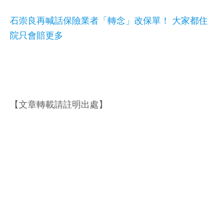
石崇良再喊話保險業者「轉念」改保單！ 大家都住
院只會賠更多
【文章轉載請註明出處】