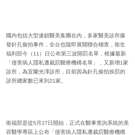
國內包括大型連鎖醫美集團在內，多家醫美診所爆
發針孔偷拍事件，全台也隨即展開聯合稽查，衛生
福利部今（11）日公布第三波開罰名單，根據最新
「侵害病人隱私遭裁罰醫療機構名單」，又新增1家
診所，為宜蘭光澤診所，目前因為針孔偷拍挨罰的
診所總家數已來到21家。
衛福部是從5月27日開始，正式在醫事查詢系統的美
容醫學專區上公布「侵害病人隱私遭裁罰醫療機構