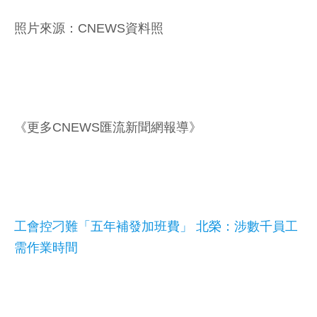
照片來源：CNEWS資料照
《更多CNEWS匯流新聞網報導》
工會控刁難「五年補發加班費」 北榮：涉數千員工
需作業時間