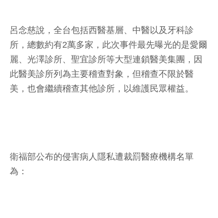
呂念慈說，全台包括西醫基層、中醫以及牙科診
所，總數約有2萬多家，此次事件最先曝光的是愛爾
麗、光澤診所、聖宜診所等大型連鎖醫美集團，因
此醫美診所列為主要稽查對象，但稽查不限於醫
美，也會繼續稽查其他診所，以維護民眾權益。
衛福部公布的侵害病人隱私遭裁罰醫療機構名單
為：