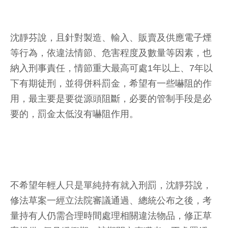
沈靜芬說，且針對製造、輸入、販賣及供應電子煙
等行為，依違法情節、危害程度及數量等因素，也
納入刑事責任，情節重大最高可處1年以上、7年以
下有期徒刑，並得併科罰金，希望有一些嚇阻的作
用，最主要是要從源頭阻斷，必要的管制手段是必
要的，罰金太低沒有嚇阻作用。
不希望年輕人只是單純持有就入刑罰，沈靜芬說，
修法草案一經立法院審議通過、總統公布之後，考
量持有人仍需合理時間處理相關違法物品，修正草