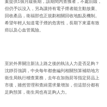
案提供1個月緩衝期，該期間內查獲者，不處罰鍰，
但仍予以沒入，另為讓持有電子煙者能主動放棄、
回收產品，衛福部也正規劃相關回收地點及機制。
希望年輕人知道電子煙的危害性，長期下來還有致
癌以及心血管風險。
至於外界關注新法上路之後的執法人力是否足夠？
沈靜芬強調，中央每年都會編列相關預算補助地方
衛生局執行稽查業務，去年在加熱菸等指定菸品上
市後，雖然管理和查緝需求量增加，但這部分都有
足夠預算，衛生局也有足夠人力。