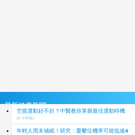
最新健康新聞
空腹運動好不好？中醫教你掌握最佳運動時機
(9 小時前)
年輕人周末補眠！研究：憂鬱症機率可能低逾4