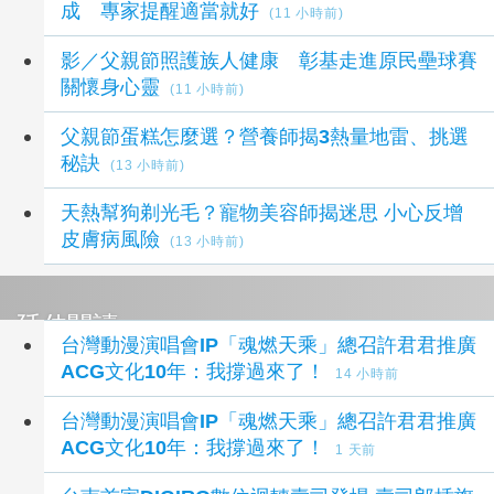
成 專家提醒適當就好
(11 小時前)
影／父親節照護族人健康 彰基走進原民壘球賽
關懷身心靈
(11 小時前)
父親節蛋糕怎麼選？營養師揭3熱量地雷、挑選
秘訣
(13 小時前)
天熱幫狗剃光毛？寵物美容師揭迷思 小心反增
皮膚病風險
(13 小時前)
延伸閱讀
台灣動漫演唱會IP「魂燃天乘」總召許君君推廣
ACG文化10年：我撐過來了！
14 小時前
台灣動漫演唱會IP「魂燃天乘」總召許君君推廣
ACG文化10年：我撐過來了！
1 天前