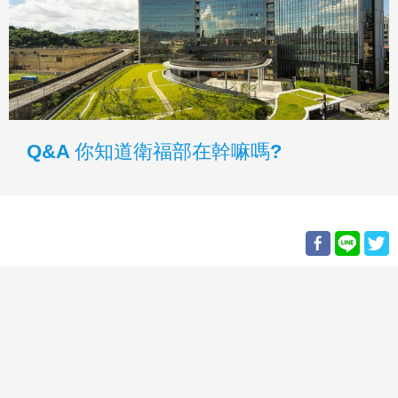
Q&A 你知道衛福部在幹嘛嗎?