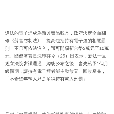
違法的電子煙成為新興毒品載具，政府決定全面翻
修《菸害防制法》，提高包括持有電子煙的相關罰
則，不只可依法沒入，還可開罰新台幣3萬元至10萬
元。國健署署長沈靜芬今（25）日表示，新法一旦
經立法院審議通過、總統公布之後，會先給予1個月
緩衝期，讓持有電子煙者能主動放棄、回收產品，
「不希望年輕人只是單純持有就入刑罰」。