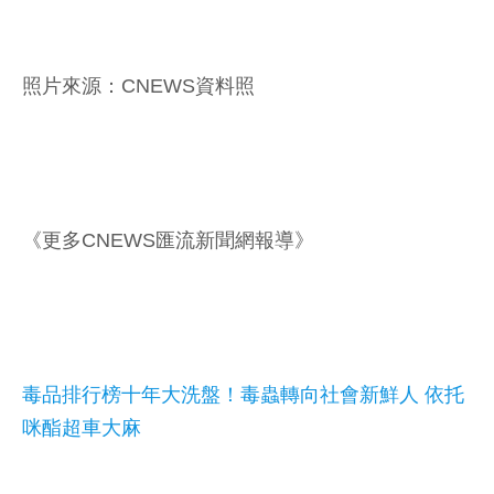
照片來源：CNEWS資料照
《更多CNEWS匯流新聞網報導》
毒品排行榜十年大洗盤！毒蟲轉向社會新鮮人 依托
咪酯超車大麻