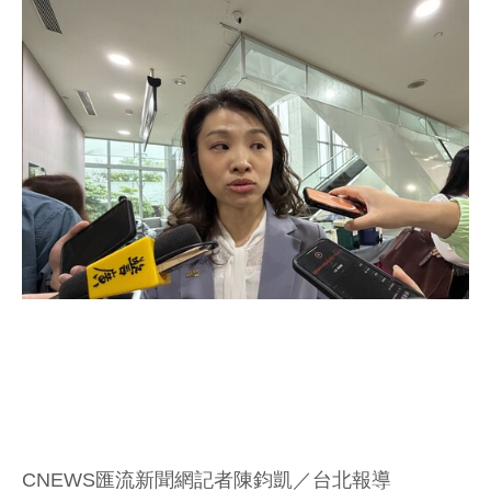
CNEWS匯流新聞網記者陳鈞凱／台北報導