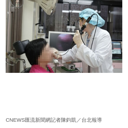
CNEWS匯流新聞網記者陳鈞凱／台北報導