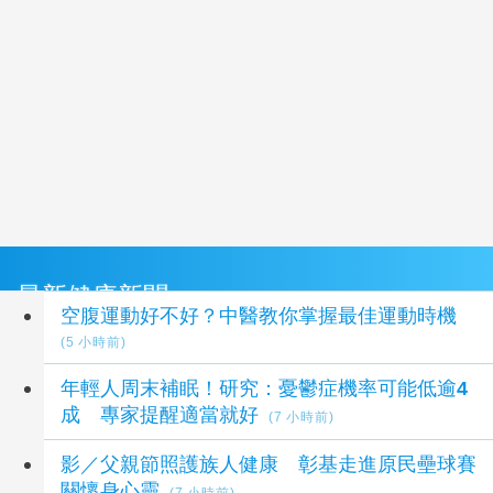
最新健康新聞
空腹運動好不好？中醫教你掌握最佳運動時機
(5 小時前)
年輕人周末補眠！研究：憂鬱症機率可能低逾4
成 專家提醒適當就好
(7 小時前)
影／父親節照護族人健康 彰基走進原民壘球賽
關懷身心靈
(7 小時前)