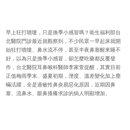
早上狂打噴嚏，只是換季小感冒嗎？衛生福利部台
北醫院門診最近就觀察到，不少民眾一早起床就開
始狂打噴嚏、鼻水流不停，甚至半夜鼻塞醒來睡不
好，以為只是換季小感冒，卻怎麼吃藥都反覆發
作，台北醫院耳鼻喉科醫師李家萱提醒，其實目前
正值梅雨季末、盛夏初期，溼度、溫差變化加上塵
蟎活躍，全是過敏性鼻炎易惡化原因，近期因鼻
塞、流鼻水、眼鼻搔癢求診的病人明顯增加。