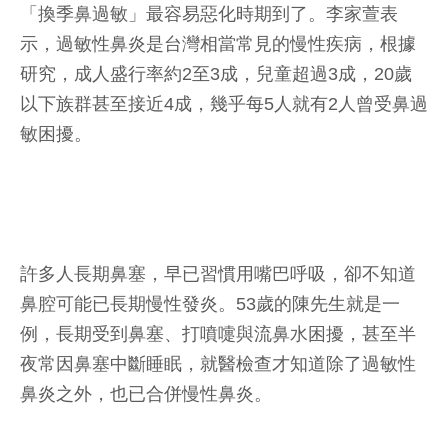
「換季鼻過敏」最容易惡化時期到了。李家萱表
示，過敏性鼻炎是台灣相當常見的慢性疾病，根據
研究，成人盛行率約2至3成，兒童超過3成，20歲
以下族群甚至接近4成，幾乎每5人就有2人曾受鼻過
敏困擾。
許多人長期鼻塞，早已習慣用嘴巴呼吸，卻不知道
鼻腔可能已長期慢性發炎。53歲的陳先生就是一
例，長期受到鼻塞、打噴嚏與流鼻水困擾，甚至半
夜常因鼻塞中斷睡眠，就醫檢查才知道除了過敏性
鼻炎之外，也已合併慢性鼻炎。