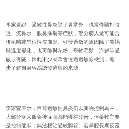
李家萱說，過敏性鼻炎除了鼻塞外，也常伴隨打噴
嚏、流鼻水、眼鼻搔癢等症狀，部分病人還可能合
併氣喘或異位性皮膚炎。引發過敏的原因除了塵蟎
與溫度變化，也可能與花粉、寵物毛髮、海鮮等過
敏原有關，因此不少民眾會透過過敏原檢測，進一
步了解自身容易誘發過敏的來源。
李家萱表示，目前過敏性鼻炎仍以藥物控制為主，
大部分病人服藥後症狀都能獲得改善，但藥物主要
是控制症狀，無法根治過敏體質。若鼻腔長期反覆