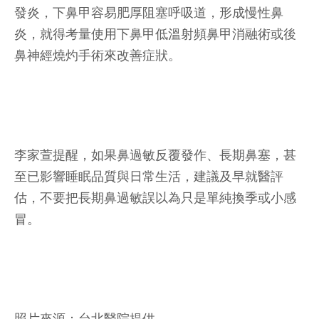
發炎，下鼻甲容易肥厚阻塞呼吸道，形成慢性鼻
炎，就得考量使用下鼻甲低溫射頻鼻甲消融術或後
鼻神經燒灼手術來改善症狀。
李家萱提醒，如果鼻過敏反覆發作、長期鼻塞，甚
至已影響睡眠品質與日常生活，建議及早就醫評
估，不要把長期鼻過敏誤以為只是單純換季或小感
冒。
照片來源：台北醫院提供