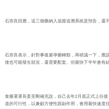
石崇良回應，這三個藥納入追蹤追溯系統是預告，還
石崇良表示，針對事後避孕藥轉類，再研議一下，應該
後也可能發生狀況，還需要配套。但最快下半年會有
食藥署署長姜至剛補充說，自己去年2月底正式上任後
道的可行性，以兼顧方便性跟副作用，會用最快速度