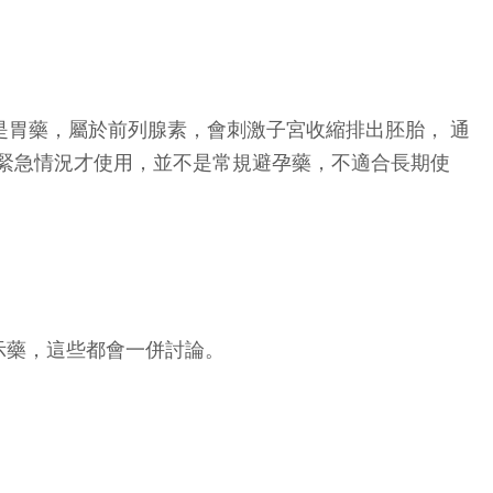
要是胃藥，屬於前列腺素，會刺激子宮收縮排出胚胎， 通
已緊急情況才使用，並不是常規避孕藥，不適合長期使
示藥，這些都會一併討論。