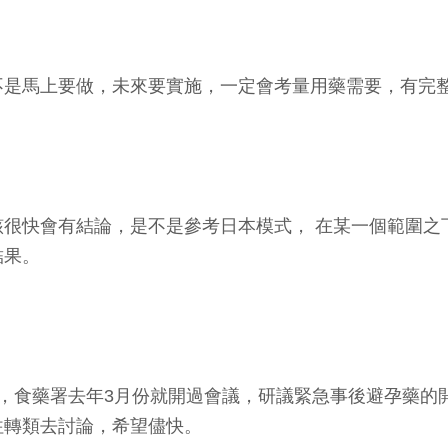
不是馬上要做，未來要實施，一定會考量用藥需要，有完
很快會有結論，是不是參考日本模式， 在某一個範圍之
結果。
，食藥署去年3月份就開過會議，研議緊急事後避孕藥的
往轉類去討論，希望儘快。