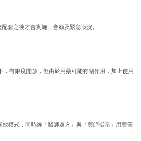
整配套之後才會實施，會顧及緊急狀況。
下，有限度開放，但由於用藥可能有副作用，加上使用
開放模式，同時經「醫師處方」與「藥師指示」用藥管