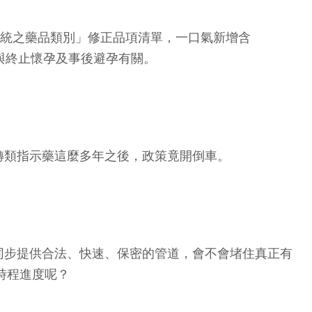
系統之藥品類別」修正品項清單，一口氣新增含
三類藥品均與終止懷孕及事後避孕有關。
轉類指示藥這麼多年之後，政策竟開倒車。
同步提供合法、快速、保密的管道，會不會堵住真正有
時程進度呢？