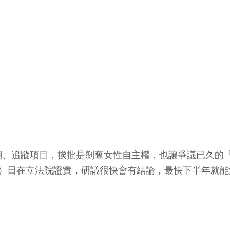
溯、追蹤項目，挨批是剝奪女性自主權，也讓爭議已久的
2）日在立法院證實，研議很快會有結論，最快下半年就