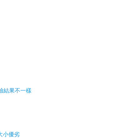
驗結果不一樣
大小優劣