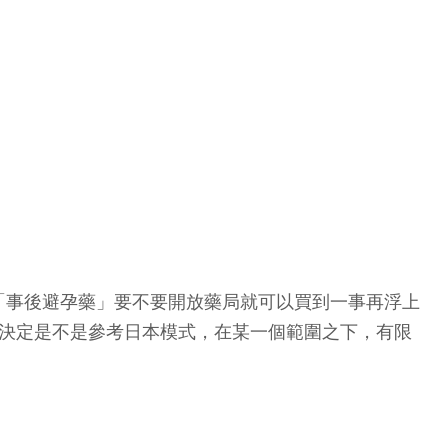
「事後避孕藥」要不要開放藥局就可以買到一事再浮上
能決定是不是參考日本模式，在某一個範圍之下，有限