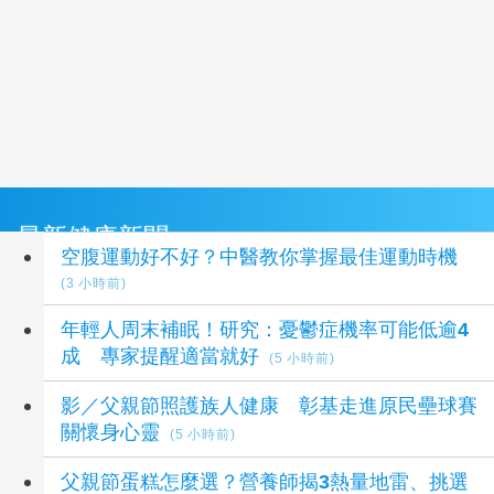
最新健康新聞
空腹運動好不好？中醫教你掌握最佳運動時機
(3 小時前)
年輕人周末補眠！研究：憂鬱症機率可能低逾4
成 專家提醒適當就好
(5 小時前)
影／父親節照護族人健康 彰基走進原民壘球賽
關懷身心靈
(5 小時前)
父親節蛋糕怎麼選？營養師揭3熱量地雷、挑選