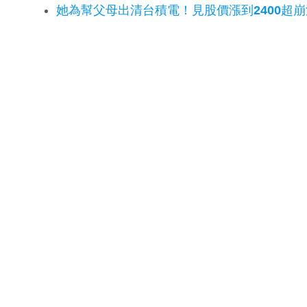
她為幫父母出清台積電！見股價漲到2400超