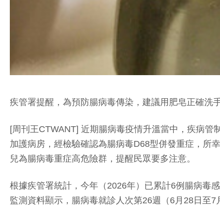
疾管署提醒，為預防腸病毒傳染，建議用肥皂正確洗手。（
[周刊王CTWANT] 近期腸病毒疫情升溫當中，疾
加護病房，經檢驗確認為腸病毒D68型併發重症，所
兒為腸病毒重症高危險群，提醒民眾要多注意。
根據疾管署統計，今年（2026年）已累計6例腸病毒
監測資料顯示，腸病毒就診人次第26週（6月28日至7