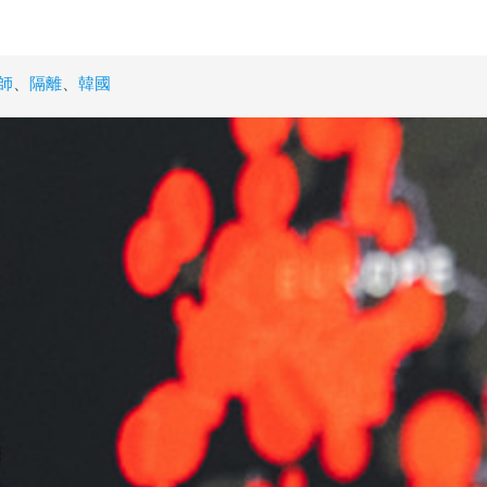
師
、
隔離
、
韓國