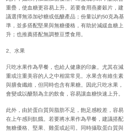
重疊，使血糖更容易上升。若要食用燕麥穀片，建
議選擇無添加砂糖或低醣產品；份量以約50克為基
準，並多搭配堅果與無糖優格，有助於減緩血糖上
升；也推薦搭配無調整豆漿食用。
2、水果
只吃水果作為早餐，也給人健康的印象。尤其在減
重或注重美容的人之中相當常見。水果含有維生素
與膳食纖維，但同時也含有果糖。因此只吃水果，
會變成以醣類為主的飲食，容易讓血糖快速上升。
此外，由於蛋白質與脂肪不足，飽足感較差，容易
在上午感到飢餓。若要將水果作為早餐，建議搭配
無糖優格、堅果、雞蛋或起司。同時攝取蛋白質與