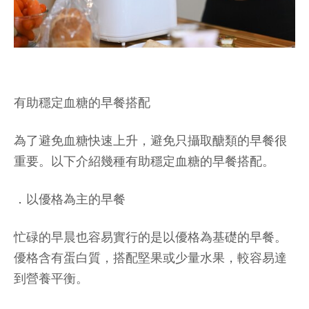
有助穩定血糖的早餐搭配
為了避免血糖快速上升，避免只攝取醣類的早餐很
重要。以下介紹幾種有助穩定血糖的早餐搭配。
．以優格為主的早餐
忙碌的早晨也容易實行的是以優格為基礎的早餐。
優格含有蛋白質，搭配堅果或少量水果，較容易達
到營養平衡。