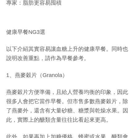
健康早餐NG3選
以下介紹其實容易讓血糖上升的健康早餐。同時也
說明改善重點，請作為早餐參考。
1、燕麥穀片（Granola）
燕麥穀片方便準備，且給人營養均衡的印象，因此
很多人會把它當作早餐。但市售多數燕麥穀片，除
了燕麥外，還含有大量砂糖、糖漿與乾燥水果。因
此，實際上的醣類含量往往比看起來更高。
此外，如果再加上加糖優格、蜂蜜或水果，醣類會