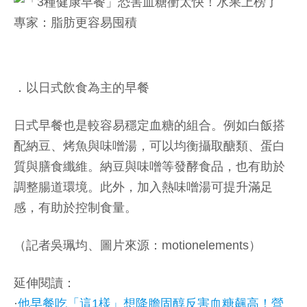
．以日式飲食為主的早餐
日式早餐也是較容易穩定血糖的組合。例如白飯搭
配納豆、烤魚與味噌湯，可以均衡攝取醣類、蛋白
質與膳食纖維。納豆與味噌等發酵食品，也有助於
調整腸道環境。此外，加入熱味噌湯可提升滿足
感，有助於控制食量。
（記者吳珮均、圖片來源：motionelements）
延伸閱讀：
·
他早餐吃「這1樣」想降膽固醇反害血糖飆高！營