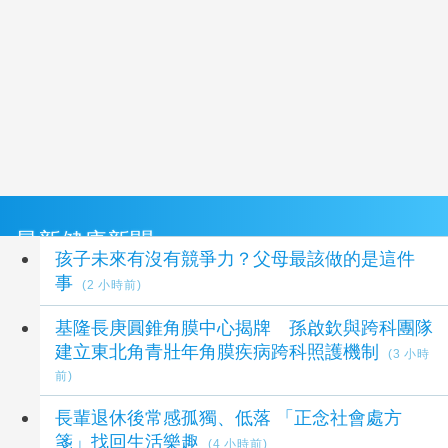
最新健康新聞
孩子未來有沒有競爭力？父母最該做的是這件
事
(2 小時前)
基隆長庚圓錐角膜中心揭牌 孫啟欽與跨科團隊
建立東北角青壯年角膜疾病跨科照護機制
(3 小時
前)
長輩退休後常感孤獨、低落 「正念社會處方
箋」找回生活樂趣
(4 小時前)