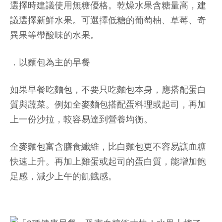
選擇時建議使用無糖優格。乾燥水果含糖量高，建
議選擇新鮮水果。可選擇低糖的葡萄柚、草莓、奇
異果等帶酸味的水果。
．以麵包為主的早餐
如果早餐吃麵包，不要只吃麵包本身，應搭配蛋白
質與蔬菜。例如全麥麵包搭配蛋料理或起司，再加
上一份沙拉，較容易達到營養均衡。
全麥麵包富含膳食纖維，比白麵包更不容易讓血糖
快速上升。再加上雞蛋或起司的蛋白質，能增加飽
足感，減少上午的飢餓感。