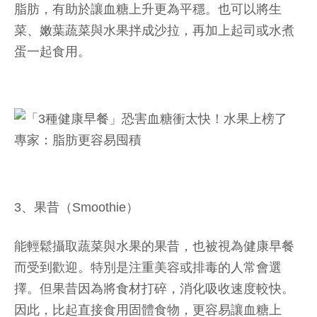
脂肪，有助於讓血糖上升更為平穩。也可以將生
菜、嫩葉蔬菜與水果拌成沙拉，再加上起司或水煮
蛋一起食用。
3、果昔（Smoothie）
能輕鬆攝取蔬菜與水果的果昔，也被視為健康早餐
而受到歡迎。特別是注重美容或排毒的人常會選
擇。但果昔因為將食材打碎，消化吸收速度較快。
因此，比起直接食用固體食物，更容易讓血糖上