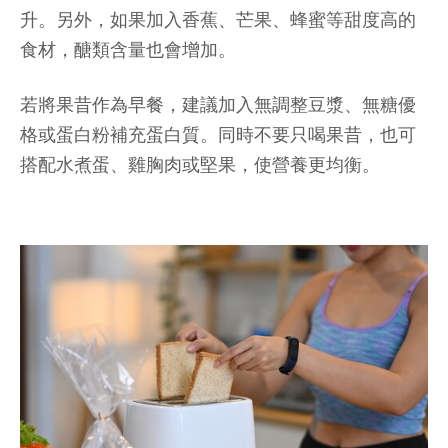
升。另外，如果加入香蕉、芒果、蜂蜜等甜度高的
食材，醣類含量也會增加。
若將果昔作為早餐，建議加入無調整豆漿、無糖優
格或蛋白粉補充蛋白質。同時不要只喝果昔，也可
搭配水煮蛋、雞胸肉或堅果，使營養更均衡。