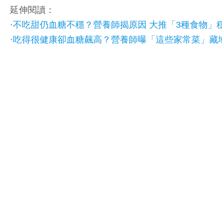
延伸閱讀：
·
不吃甜仍血糖不穩？營養師揭原因 大推「3種食物」
·
吃得很健康卻血糖飆高？營養師曝「這些家常菜」藏