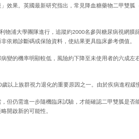
效果。英國最新研究指出，常見降血糖藥物二甲雙胍（Me
。
研究，由利物浦大學團隊進行，追蹤約2000名參與糖尿病視
而非依賴診斷碼或保險資料，使結果更具臨床參考價值。
部病變的機率明顯較低，風險約下降至未使用者的六成左
0歲以上族群視力退化的重要原因之一。由於疾病進程緩
索，但仍需進一步隨機臨床試驗，才能確認二甲雙胍是否
策略開啟新的可能性。