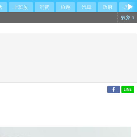
活
上班族
消費
旅遊
汽車
政府
房產
氣象