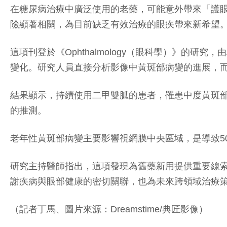
在糖尿病治療中廣泛使用的老藥，可能意外帶來「護眼」
險顯著相關，為目前缺乏有效治療的眼疾帶來新希望
這項刊登於《Ophthalmology（眼科學）》的
變化。研究人員直接分析影像中黃斑部病變的進展，
結果顯示，持續使用二甲雙胍的患者，罹患中度黃斑
的推測。
老年性黃斑部病變主要影響視網膜中央區域，是導致5
研究主持醫師指出，這項發現為舊藥新用提供重要線
謝疾病與眼部健康的密切關聯，也為未來跨領域治療
（記者丁馬、圖片來源：Dreamstime/典匠影像）