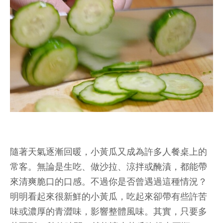
隨著天氣逐漸回暖，小黃瓜又成為許多人餐桌上的
常客。無論是生吃、做沙拉、涼拌或醃漬，都能帶
來清爽脆口的口感。不過你是否曾遇過這種情況？
明明看起來很新鮮的小黃瓜，吃起來卻帶有些許苦
味或濃厚的青澀味，影響整體風味。其實，只要多