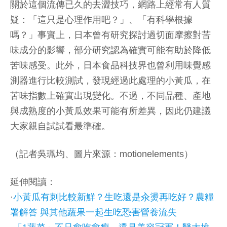
關於這個流傳已久的去澀技巧，網路上經常有人質
疑：「這只是心理作用吧？」、「有科學根據
嗎？」事實上，日本曾有研究探討過切面摩擦對苦
味成分的影響，部分研究認為確實可能有助於降低
苦味感受。此外，日本食品科技界也曾利用味覺感
測器進行比較測試，發現經過此處理的小黃瓜，在
苦味指數上確實出現變化。不過，不同品種、產地
與成熟度的小黃瓜效果可能有所差異，因此仍建議
大家親自試試看最準確。
（記者吳珮均、圖片來源：motionelements）
延伸閱讀：
·
小黃瓜有刺比較新鮮？生吃還是汆燙再吃好？農糧
署解答 與其他蔬果一起生吃恐害營養流失