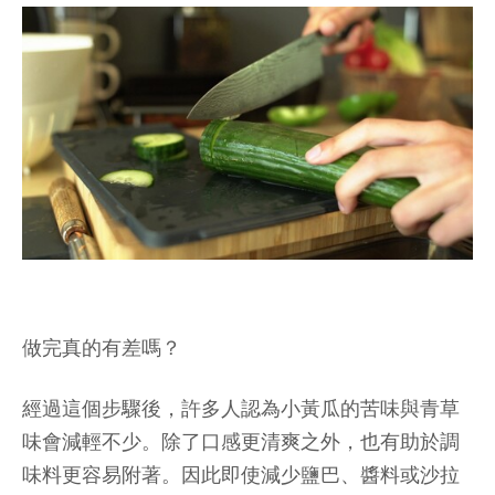
做完真的有差嗎？
經過這個步驟後，許多人認為小黃瓜的苦味與青草
味會減輕不少。除了口感更清爽之外，也有助於調
味料更容易附著。因此即使減少鹽巴、醬料或沙拉