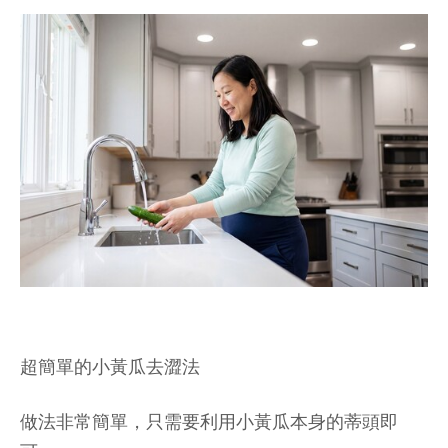
超簡單的小黃瓜去澀法
做法非常簡單，只需要利用小黃瓜本身的蒂頭即