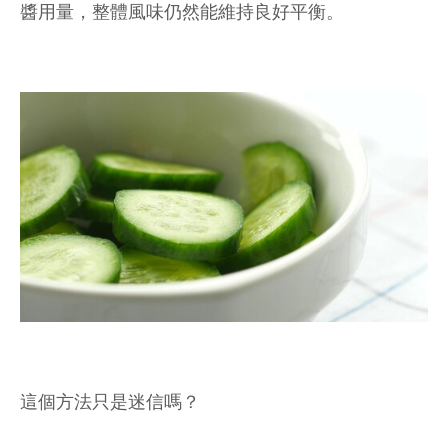
醬用量，整體風味仍然能維持良好平衡。
這個方法只是迷信嗎？