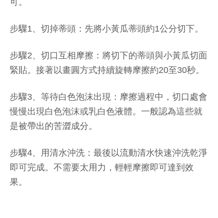
可。
步驟1、切掉蒂頭：先將小黃瓜蒂頭約1公分切下。
步驟2、切口互相摩擦：將切下的蒂頭與小黃瓜切面
緊貼。接著以畫圓方式持續旋轉摩擦約20至30秒。
步驟3、等待白色泡沫出現：摩擦過程中，切口處會
慢慢出現白色泡沫或乳白色液體。一般認為這些就
是被帶出的苦澀成分。
步驟4、用清水沖洗：最後以流動清水快速沖洗乾淨
即可完成。不需要太用力，輕輕摩擦即可達到效
果。