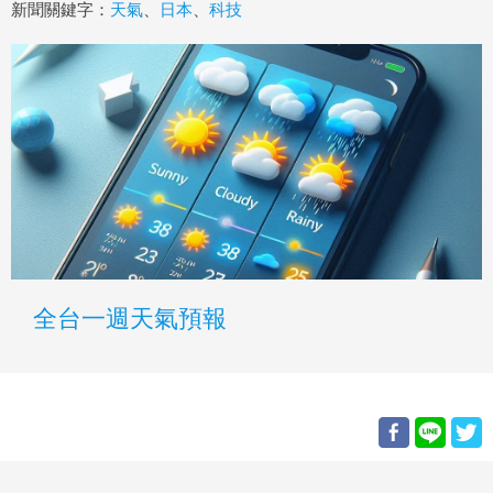
新聞關鍵字：
天氣
、
日本
、
科技
全台一週天氣預報