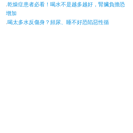
.
乾燥症患者必看！喝水不是越多越好，腎臟負擔恐
增加
.
喝太多水反傷身？頻尿、睡不好恐陷惡性循