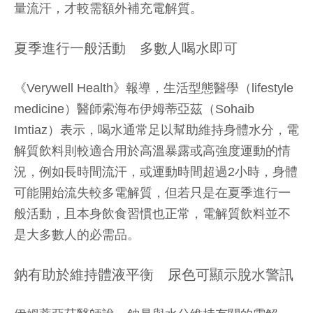
量流汗，才較需額外補充電解質。
夏季進行一般活動 多數人喝水即可
《Verywell Health》報導，生活型態醫學（lifestyle
medicine）醫師索海布伊姆蒂亞茲（Sohaib
Imtiaz）表示，喝水通常足以幫助維持身體水分，電
解質飲料則較適合用於高溫暴露或高強度運動的情
況，例如長時間流汗，或運動時間超過2小時，身體
可能開始流失較多電解質，但若只是在夏季進行一
般活動，且本身飲食習慣也正常，電解質飲料並不
是大多數人的必需品。
鈉有助於維持體液平衡 尿色可顯示脫水警訊