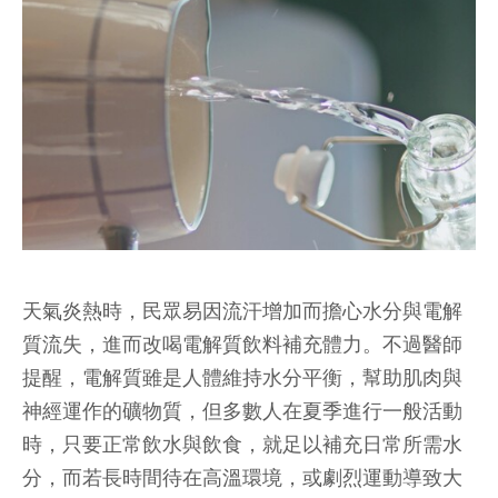
天氣炎熱時，民眾易因流汗增加而擔心水分與電解
質流失，進而改喝電解質飲料補充體力。不過醫師
提醒，電解質雖是人體維持水分平衡，幫助肌肉與
神經運作的礦物質，但多數人在夏季進行一般活動
時，只要正常飲水與飲食，就足以補充日常所需水
分，而若長時間待在高溫環境，或劇烈運動導致大