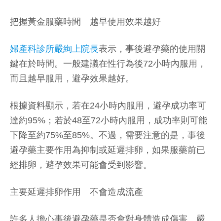
把握黃金服藥時間 越早使用效果越好
婦產科診所嚴絢上院長
表示，事後避孕藥的使用關
鍵在於時間。一般建議在性行為後72小時內服用，
而且越早服用，避孕效果越好。
根據資料顯示，若在24小時內服用，避孕成功率可
達約95%；若於48至72小時內服用，成功率則可能
下降至約75%至85%。不過，需要注意的是，事後
避孕藥主要作用為抑制或延遲排卵，如果服藥前已
經排卵，避孕效果可能會受到影響。
主要延遲排卵作用 不會造成流產
許多人擔心事後避孕藥是否會對身體造成傷害。嚴