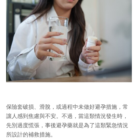
保險套破損、滑脫，或過程中未做好避孕措施，常
讓人感到焦慮與不安。不過，當這類情況發生時，
先別過度慌張，事後避孕藥就是為了這類緊急情況
所設計的補救措施。