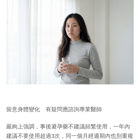
留意身體變化 有疑問應諮詢專業醫師
嚴絢上強調，事後避孕藥不建議頻繁使用，一年內
建議不要使用超過3次，同一個月經週期內也別重複