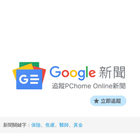
新聞關鍵字：
保險
、
焦慮
、
醫師
、
黃金