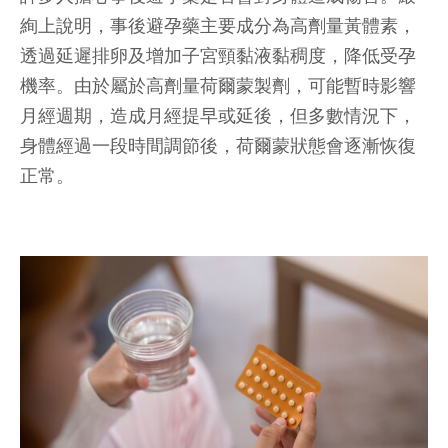
絢上說明，事後避孕藥主要成分為高劑量黃體素，
透過延遲排卵及增加子宮頸黏液黏稠度，降低受孕
機率。由於屬於高劑量荷爾蒙製劑，可能暫時影響
月經週期，造成月經提早或延後，但多數情況下，
身體經過一段時間調節後，荷爾蒙狀態會逐漸恢復
正常。