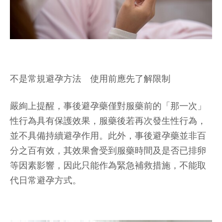
不是常規避孕方法 使用前應先了解限制
嚴絢上提醒，事後避孕藥僅對服藥前的「那一次」
性行為具有保護效果，服藥後若再次發生性行為，
並不具備持續避孕作用。此外，事後避孕藥並非百
分之百有效，其效果會受到服藥時間及是否已排卵
等因素影響，因此只能作為緊急補救措施，不能取
代日常避孕方式。