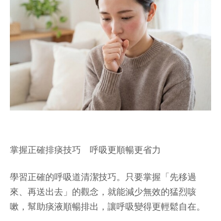
掌握正確排痰技巧 呼吸更順暢更省力
學習正確的呼吸道清潔技巧。只要掌握「先移過
來、再送出去」的觀念，就能減少無效的猛烈咳
嗽，幫助痰液順暢排出，讓呼吸變得更輕鬆自在。