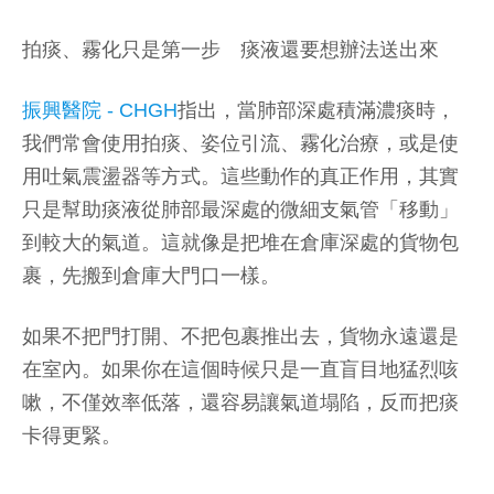
拍痰、霧化只是第一步 痰液還要想辦法送出來
振興醫院 - CHGH
指出，當肺部深處積滿濃痰時，
我們常會使用拍痰、姿位引流、霧化治療，或是使
用吐氣震盪器等方式。這些動作的真正作用，其實
只是幫助痰液從肺部最深處的微細支氣管「移動」
到較大的氣道。這就像是把堆在倉庫深處的貨物包
裹，先搬到倉庫大門口一樣。
如果不把門打開、不把包裹推出去，貨物永遠還是
在室內。如果你在這個時候只是一直盲目地猛烈咳
嗽，不僅效率低落，還容易讓氣道塌陷，反而把痰
卡得更緊。