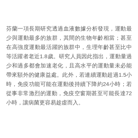
芬蘭一項長期研究透過血液數據分析發現，運動最
少與運動最多的族群，其間的生物年齡相當；甚至
在高強度運動最活躍的族群中，生理年齡甚至比中
等活躍者老近1.8歲。研究人員因此指出，運動量過
少和過多都會加速老化，且高水平的運動量未必能
帶來額外的健康益處。此外，若連續運動超過1.5小
時，免疫功能可能在運動後持續下降約24小時；若
從事非常激烈的運動，免疫空窗期甚至可能長達72
小時，讓病菌更容易趁虛而入。