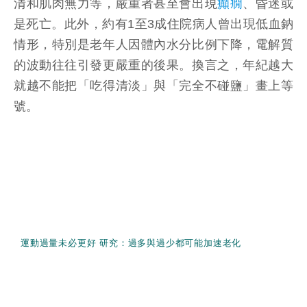
清和肌肉無力等，嚴重者甚至會出現
癲癇
、昏迷或
是死亡。此外，約有1至3成住院病人曾出現低血鈉
情形，特別是老年人因體內水分比例下降，電解質
的波動往往引發更嚴重的後果。換言之，年紀越大
就越不能把「吃得清淡」與「完全不碰鹽」畫上等
號。
運動過量未必更好 研究：過多與過少都可能加速老化