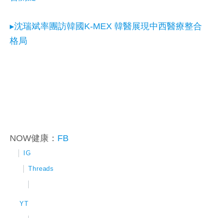
▸沈瑞斌率團訪韓國K-MEX 韓醫展現中西醫療整合
格局
NOW健康：
FB
│
IG
│
Threads
│
YT