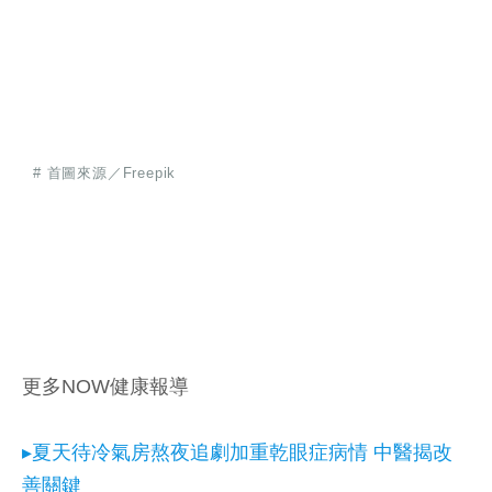
# 首圖來源／Freepik
更多NOW健康報導
▸夏天待冷氣房熬夜追劇加重乾眼症病情 中醫揭改
善關鍵