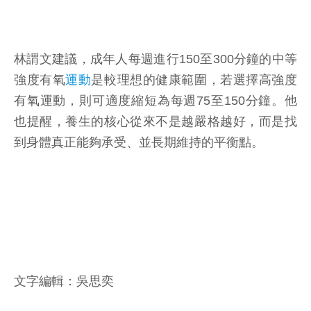
林謂文建議，成年人每週進行150至300分鐘的中等
強度有氧
運動
是較理想的健康範圍，若選擇高強度
有氧運動，則可適度縮短為每週75至150分鐘。他
也提醒，養生的核心從來不是越嚴格越好，而是找
到身體真正能夠承受、並長期維持的平衡點。
文字編輯：吳思奕