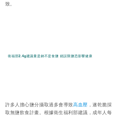
致。
衛福部2.4g建議量是鈉不是食鹽 錯誤限鹽恐影響健康
許多人擔心鹽分攝取過多會導致
高血壓
，遂乾脆採
取無鹽飲食計畫。根據衛生福利部建議，成年人每