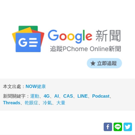
本文出處：
NOW健康
新聞關鍵字：
運動
、
4G
、
AI
、
CAS
、
LINE
、
Podcast
、
Threads
、
乾眼症
、
冷氣
、
大量