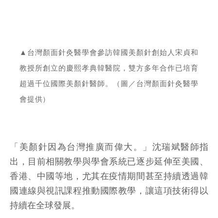
▲台灣顏面針灸醫學會參訪韓國美顏針創始人宋貞和
教授所創立的慶熙孝典韓醫院，雙方多年合作已培育
超過千位國際美顏針醫師。（圖／台灣顏面針灸醫學
會提供）
「美顏針因為台灣推廣而偉大。」沈瑞斌醫師指
出，目前相關教學與學會系統已逐步延伸至美國、
香港、中國等地，尤其在疫情期間甚至持續透過韓
國連線與視訊課程推動國際教學，讓這項技術得以
持續在全球發展。