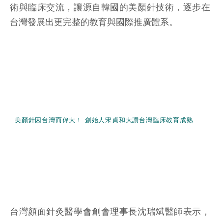
術與臨床交流，讓源自韓國的美顏針技術，逐步在
台灣發展出更完整的教育與國際推廣體系。
美顏針因台灣而偉大！ 創始人宋貞和大讚台灣臨床教育成熟
台灣顏面針灸醫學會創會理事長沈瑞斌醫師表示，