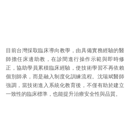
目前台灣採取臨床導向教學，由具備實務經驗的醫
師擔任床邊助教，在診間進行操作示範與即時修
正，協助學員累積臨床經驗，使技術學習不再依賴
個別師承，而是融入制度化訓練流程。沈瑞斌醫師
強調，當技術進入系統化教育後，不僅有助於建立
一致性的臨床標準，也能提升治療安全性與品質。