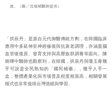
效。（圖／沈瑞斌醫師提供）
「拱辰丹」是源自元代御醫傳統方劑，在韓國臨床
應用中多延伸至神經修復與抗衰老調理，亦涵蓋腦
血管後復原、發育支持與高壓族群調養等面向。陳
炳曄中醫師也觀察到，在韓國，拱辰丹與瓊玉膏幾
乎可說是全民熟知的「國民補藥」，幾乎人手一
盒，整體產業化與市場普及程度相當高，相關發展
模式也非常值得台灣借鏡與學習。