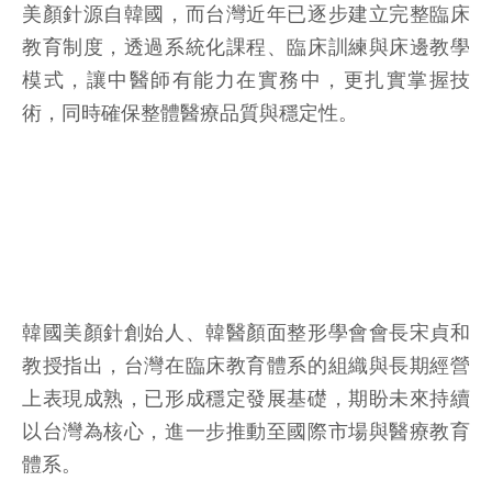
美顏針源自韓國，而台灣近年已逐步建立完整臨床
教育制度，透過系統化課程、臨床訓練與床邊教學
模式，讓中醫師有能力在實務中，更扎實掌握技
術，同時確保整體醫療品質與穩定性。
韓國美顏針創始人、韓醫顏面整形學會會長宋貞和
教授指出，台灣在臨床教育體系的組織與長期經營
上表現成熟，已形成穩定發展基礎，期盼未來持續
以台灣為核心，進一步推動至國際市場與醫療教育
體系。