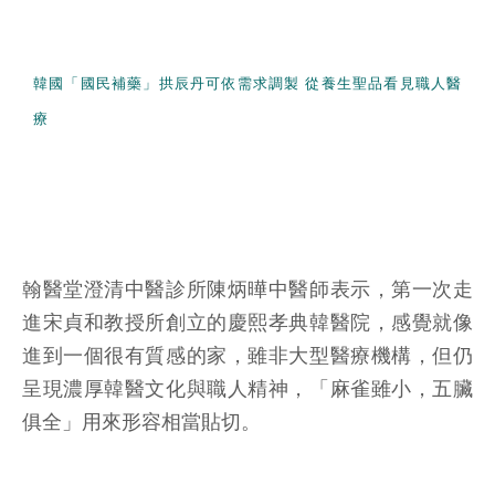
韓國「國民補藥」拱辰丹可依需求調製 從養生聖品看見職人醫
療
翰醫堂澄清中醫診所陳炳曄中醫師表示，第一次走
進宋貞和教授所創立的慶熙孝典韓醫院，感覺就像
進到一個很有質感的家，雖非大型醫療機構，但仍
呈現濃厚韓醫文化與職人精神，「麻雀雖小，五臟
俱全」用來形容相當貼切。