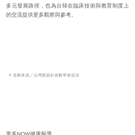
多元發展路徑，也為台韓在臨床技術與教育制度上
的交流提供更多觀察與參考。
# 首圖來源／台灣顏面針灸醫學會提供
更多NOW健康報導