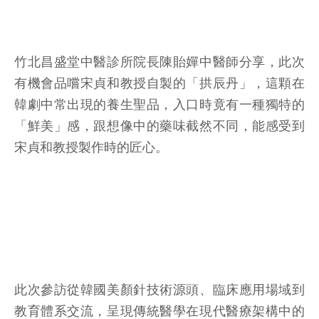
竹北昌盛堂中醫診所院長陳貽嬋中醫師分享，此次
有機會品嚐宋貞和教授自製的「拱辰丹」，這顆在
韓劇中常出現的養生聖品，入口時竟有一種獨特的
「鮮美」感，跟想像中的藥味截然不同，能感受到
宋貞和教授製作時的匠心。
此次參訪從韓國美顏針技術源頭、臨床應用場域到
教育體系交流，呈現傳統醫學在現代醫療架構中的