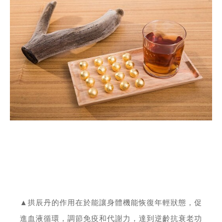
▲拱辰丹的作用在於能讓身體機能恢復年輕狀態，促
進血液循環，調節免疫和代謝力，達到逆齡抗衰老功