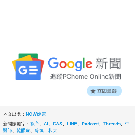
本文出處：
NOW健康
新聞關鍵字：
教育
、
AI
、
CAS
、
LINE
、
Podcast
、
Threads
、
中
醫師
、
乾眼症
、
冷氣
、
和大