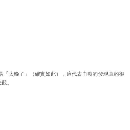
易「太晚了」（確實如此），這代表血癌的發現真的很
悲觀。