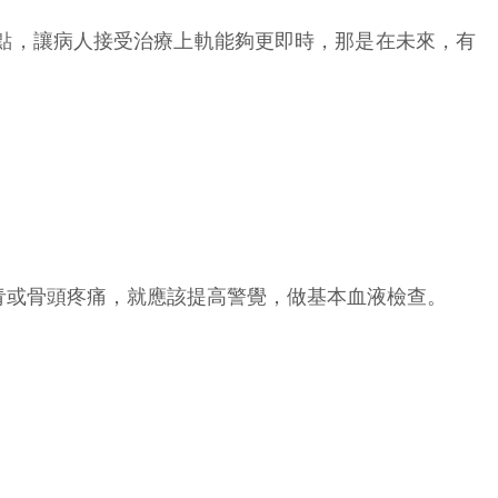
點，讓病人接受治療上軌能夠更即時，那是在未來，有
青或骨頭疼痛，就應該提高警覺，做基本血液檢查。