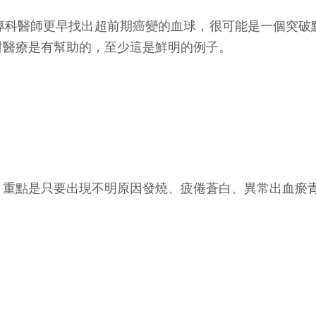
專科醫師更早找出超前期癌變的血球，很可能是一個突破
對醫療是有幫助的，至少這是鮮明的例子。
，重點是只要出現不明原因發燒、疲倦蒼白、異常出血瘀