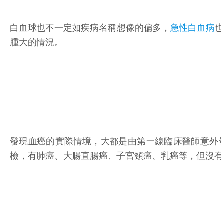
白血球也不一定如疾病名稱想像的偏多，
急性白血病
腫大的情況。
發現血癌的實際情境，大都是由第一線臨床醫師意外
檢，有肺癌、大腸直腸癌、子宮頸癌、乳癌等，但沒