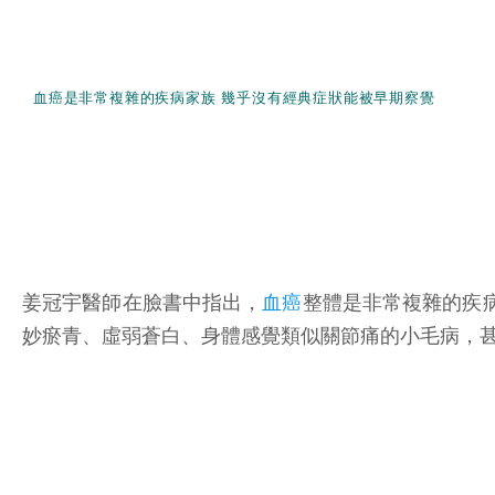
血癌是非常複雜的疾病家族 幾乎沒有經典症狀能被早期察覺
姜冠宇醫師在臉書中指出，
血癌
整體是非常複雜的疾
妙瘀青、虛弱蒼白、身體感覺類似關節痛的小毛病，