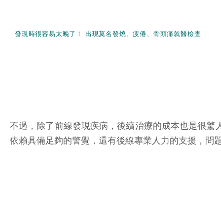
發現時很容易太晚了！ 出現莫名發燒、疲倦、骨頭痛就醫檢查
不過，除了前線發現疾病，後續治療的成本也是很驚
依賴具備足夠的警覺，還有後線專業人力的支援，問