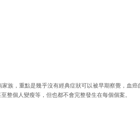
病家族，重點是幾乎沒有經典症狀可以被早期察覺，血癌
甚至整個人變瘦等，但也都不會完整發生在每個個案。