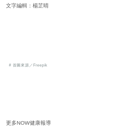
文字編輯：楊芷晴
# 首圖來源／Freepik
更多NOW健康報導