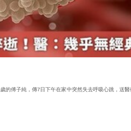
46歲的傅子純，傳7日下午在家中突然失去呼吸心跳，送