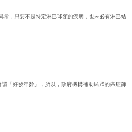
類異常，只要不是特定淋巴球類的疾病，也未必有淋巴結
所謂「好發年齡」，所以，政府機構補助民眾的癌症篩