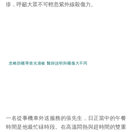
疹，呼籲大眾不可輕忽紫外線殺傷力。
忽略防曬導致光過敏 醫師說明與曬傷大不同
一名從事機車外送服務的張先生，日正當中的午餐
時間是他最忙碌時段。在高溫悶熱與趕時間的雙重