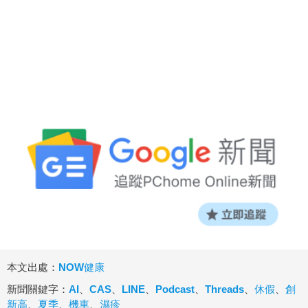
本文出處：
NOW健康
新聞關鍵字：
AI
、
CAS
、
LINE
、
Podcast
、
Threads
、
休假
、
創
新高
、
夏季
、
機車
、
濕疹