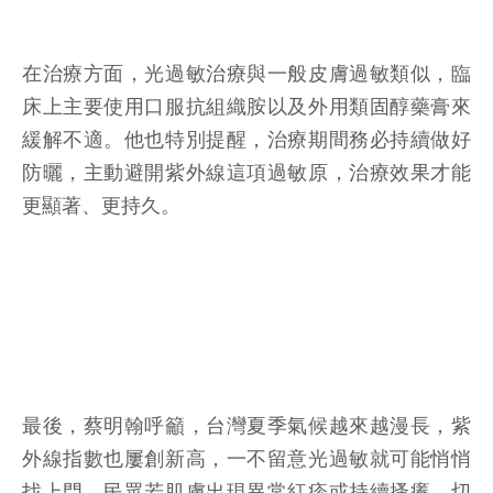
在治療方面，光過敏治療與一般皮膚過敏類似，臨
床上主要使用口服抗組織胺以及外用類固醇藥膏來
緩解不適。他也特別提醒，治療期間務必持續做好
防曬，主動避開紫外線這項過敏原，治療效果才能
更顯著、更持久。
最後，蔡明翰呼籲，台灣夏季氣候越來越漫長，紫
外線指數也屢創新高，一不留意光過敏就可能悄悄
找上門。民眾若肌膚出現異常紅疹或持續搔癢，切