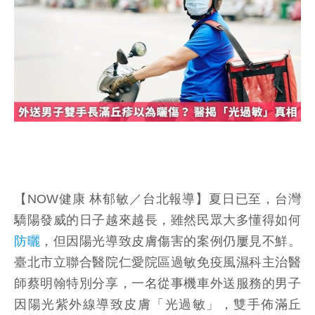
【NOW健康 林郁敏／台北報導】夏日已至，台灣
驕陽發威的日子越來越長，雖然民眾大多懂得如何
防曬
，但因陽光導致皮膚傷害的案例仍屢見不鮮。
臺北市立聯合醫院仁愛院區過敏免疫風濕科主治醫
師蔡明翰特別分享，一名從事機車外送服務的男子
因陽光紫外線導致皮膚「光過敏」，雙手佈滿丘