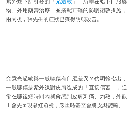
紫外線下所引發的「
光過敏
」。所幸在給予口服藥
物、外用藥膏治療，並搭配正確的防曬衛教措施，
兩周後，張先生的症狀已獲得明顯改善。
究竟光過敏與一般曬傷有什麼差異？蔡明翰指出，
一般曬傷是紫外線對皮膚造成的「直接傷害」，通
常在曬後短時間內就會感到皮膚刺痛、灼熱，外觀
上會先呈現發紅發燙，嚴重時甚至會脫皮與變黑。