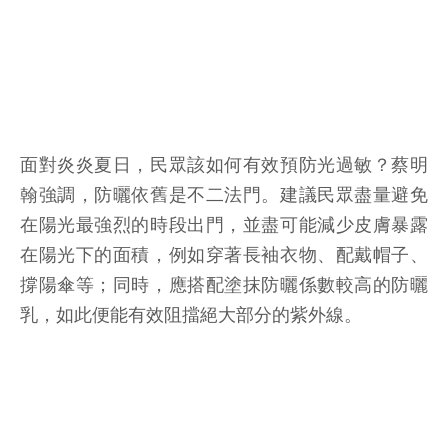
面對炎炎夏日，民眾該如何有效預防光過敏？蔡明
翰強調，防曬依舊是不二法門。建議民眾盡量避免
在陽光最強烈的時段出門，並盡可能減少皮膚暴露
在陽光下的面積，例如穿著長袖衣物、配戴帽子、
撐陽傘等；同時，應搭配塗抹防曬係數較高的防曬
乳，如此便能有效阻擋絕大部分的紫外線。