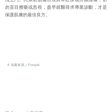
勿盲目擦藥或忽視，盡早就醫尋求專業診斷，才是
保護肌膚的最佳良方。
# 首圖來源／Freepik