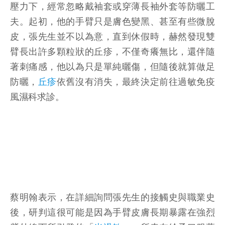
壓力下，經常忽略戴袖套或穿薄長袖外套等防曬工
夫。起初，他的手臂只是膚色變黑、甚至有些微脫
皮，張先生並不以為意，直到休假時，赫然發現雙
臂長出許多顆粒狀的丘疹，不僅奇癢無比，還伴隨
著刺痛感，他以為只是單純曬傷，但隨後就算做足
防曬，
丘疹
依舊沒有消失，最終決定前往過敏免疫
風濕科求診。
蔡明翰表示，在詳細詢問張先生的接觸史與職業史
後，研判這很可能是因為手臂皮膚長期暴露在強烈