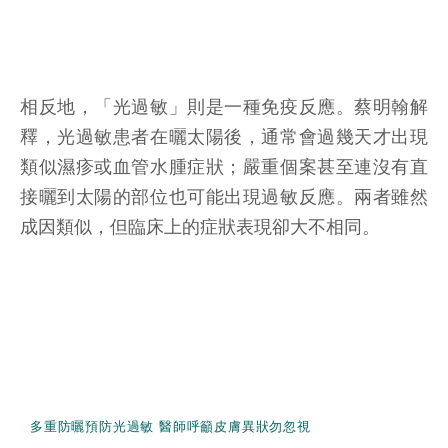
相反地，「光過敏」則是一種免疫反應。蔡明翰解
釋，光過敏患者在曬太陽後，通常會過幾天才出現
類似濕疹或血管水腫症狀；嚴重個案甚至連沒有直
接曬到太陽的部位也可能出現過敏反應。兩者雖然
成因類似，但臨床上的症狀表現卻大不相同。
多重防曬預防光過敏 醫師呼籲皮膚異狀勿忽視