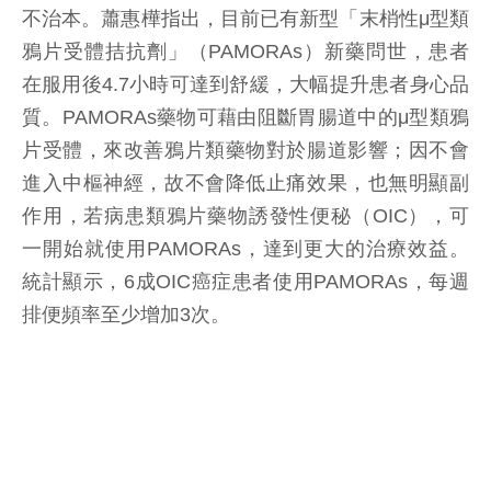
不治本。蕭惠樺指出，目前已有新型「末梢性μ型類
鴉片受體拮抗劑」（PAMORAs）新藥問世，患者
在服用後4.7小時可達到舒緩，大幅提升患者身心品
質。PAMORAs藥物可藉由阻斷胃腸道中的μ型類鴉
片受體，來改善鴉片類藥物對於腸道影響；因不會
進入中樞神經，故不會降低止痛效果，也無明顯副
作用，若病患類鴉片藥物誘發性便秘（OIC），可
一開始就使用PAMORAs，達到更大的治療效益。
統計顯示，6成OIC癌症患者使用PAMORAs，每週
排便頻率至少增加3次。