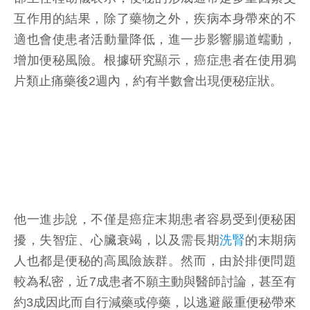
互作用的結果，除了藥物之外，疾病本身帶來的不
適也會使患者活動量降低，進一步影響腸道蠕動，
增加便秘風險。根據研究顯示，癌症患者在使用鴉
片類止痛藥後2週內，約有半數會出現便秘症狀。
他一進步說，不僅是癌症末期患者容易受到便秘困
擾，失智症、心臟衰竭，以及需長期
洗腎
的末期病
人也都是便秘的高風險族群。然而，由於排便問題
較為私密，近7成患者不願主動與醫師討論，甚至有
約3成因此而自行減藥或停藥，以逃避嚴重便秘帶來