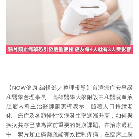
【NOW健康 編輯部／整理報導】台灣癌症安寧緩
和醫學會理事長、高雄醫學大學附設中和醫院血液
腫瘤內科主治醫師蕭惠樺表示，隨著人口持續老
化，癌症及各類慢性疾病發生率逐漸升高，如何與
疾病共存已成為當前重要的健康課題。在治療過程
中，鴉片類止痛藥雖能有效控制疼痛，在臨床上廣