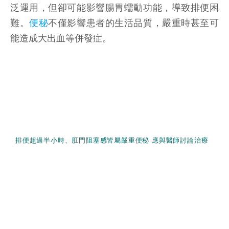
泛運用，但卻可能影響腸胃蠕動功能，導致排便困
難。
便秘
不僅影響患者的生活品質，嚴重時甚至可
能造成大出血等併發症。
排便超過半小時、肛門阻塞感皆屬嚴重便秘 應與醫師討論治療