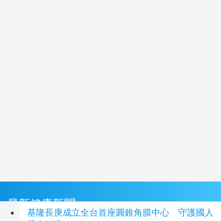
最新健康新聞
基隆長庚成立全台首座圓錐角膜中心 守護國人