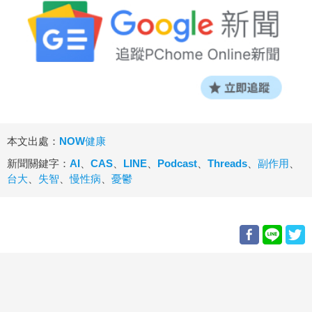
本文出處：
NOW健康
新聞關鍵字：
AI
、
CAS
、
LINE
、
Podcast
、
Threads
、
副作用
、
台大
、
失智
、
慢性病
、
憂鬱