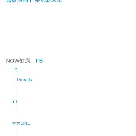
醫療浪潮下 藥師新未來
NOW健康：
FB
│
IG
│
Threads
│
YT
│
官方LINE
│