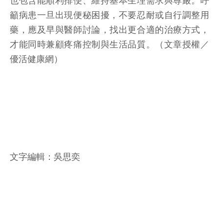
也包含能順利排便、維持基本生理需求與尊嚴。呼
籲病患一旦出現便秘困擾，不要忍耐或自行調整用
藥，應及早與醫師討論，找出更合適的治療方式，
才能同時兼顧疼痛控制與生活品質。（文章授權／
優活健康網）
文字編輯：吳思奕