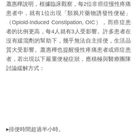
蕭惠樺說明，根據臨床觀察，每2位非癌症慢性疼痛
患者中，就有1位出現「類鴉片藥物誘發性便秘」
（Opioid-Induced Constipation, OIC），而癌症患
者的比例更高，每4人就有3人受影響。許多患者在
沒有緩瀉劑的幫助下，幾乎無法自主排便，生活品
質大受影響。蕭惠樺也提醒慢性疼痛患者或癌症患
者，若出現以下嚴重便秘症狀，應積極與醫療團隊
討論緩解方式：
▸排便時間超過半小時。