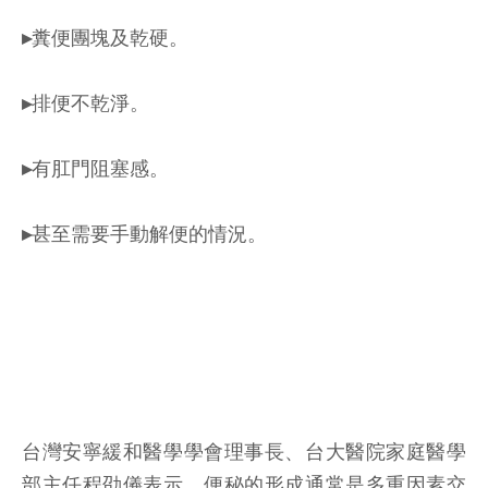
▸糞便團塊及乾硬。
▸排便不乾淨。
▸有肛門阻塞感。
▸甚至需要手動解便的情況。
台灣安寧緩和醫學學會理事長、台大醫院家庭醫學
部主任程劭儀表示，便秘的形成通常是多重因素交