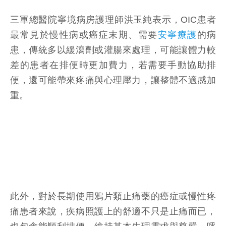
三軍總醫院寧境病房護理師洪玉純表示，OIC患者
最常見於慢性病或癌症末期、需要
安寧療護
的病
患，傳統多以緩瀉劑或灌腸來處理，可能讓體力較
差的患者在排便時更加費力，若需要手動協助排
便，還可能帶來疼痛與心理壓力，讓整體不適感加
重。
此外，對於長期使用鴉片類止痛藥的癌症或慢性疼
痛患者來說，疾病照護上的舒適不只是止痛而已，