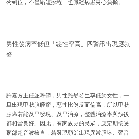
術到位，不僅縮短療程，也減輕病患身心負擔。
男性發病率低但「惡性率高」四警訊出現應就
醫
許嘉方主任並呼籲，男性雖然發生率低於女性，一
旦出現甲狀腺腫瘤，惡性比例反而偏高，所以甲狀
腺癌若能及早發現、及早治療，整體治癒率與預後
都相當良好。因此，有家族史的民眾，應定期接受
頸部超音波檢查；若發現頸部出現異常腫塊、聲音