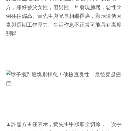
方，雖好發於女性，但男性一旦發現腫塊，惡性比
例往往偏高。黃先生與兄長相繼罹癌，顯示遺傳因
素與長期工作壓力、生活作息不正常可能具有高度
關聯。
▲許嘉方主任表示，黃先生甲狀腺全切除，一次手