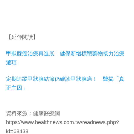
【延伸閱讀】
甲狀腺癌治療再進展 健保新增標靶藥物接力治療
選項
定期追蹤甲狀腺結節仍確診甲狀腺癌！ 醫揭「真
正主因」
資料來源：健康醫療網
https://www.healthnews.com.tw/readnews.php?
id=68438