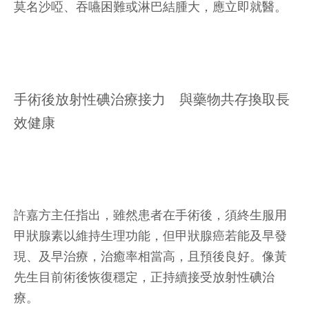
莫名沙啞、吞嚥困難或淋巴結腫大，應立即就醫。
手術後放射性碘治療接力 與藥物共存換取長
效健康
許嘉方主任指出，雖然患者在手術後，須終生服用
甲狀腺素以維持生理功能，但甲狀腺癌若能及早發
現、及早治療，治癒率相當高，且預後良好。像黃
先生目前術後恢復穩定，正持續接受放射性碘治
療。