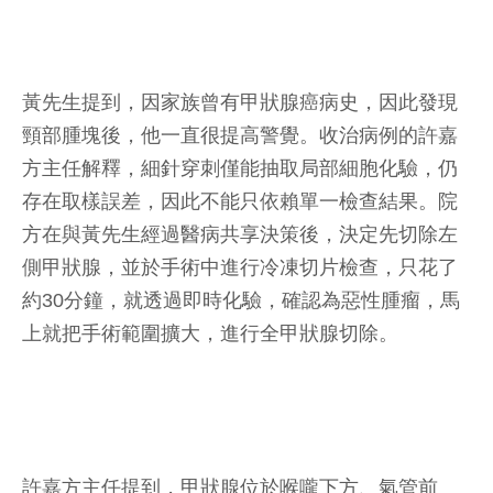
黃先生提到，因家族曾有甲狀腺癌病史，因此發現
頸部腫塊後，他一直很提高警覺。收治病例的許嘉
方主任解釋，細針穿刺僅能抽取局部細胞化驗，仍
存在取樣誤差，因此不能只依賴單一檢查結果。院
方在與黃先生經過醫病共享決策後，決定先切除左
側甲狀腺，並於手術中進行冷凍切片檢查，只花了
約30分鐘，就透過即時化驗，確認為惡性腫瘤，馬
上就把手術範圍擴大，進行全甲狀腺切除。
許嘉方主任提到，甲狀腺位於喉嚨下方、氣管前