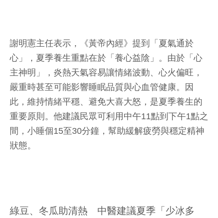
謝明憲主任表示，《黃帝內經》提到「夏氣通於
心」，夏季養生重點在於「養心益陰」。由於「心
主神明」，炎熱天氣容易讓情緒波動、心火偏旺，
嚴重時甚至可能影響睡眠品質與心血管健康。因
此，維持情緒平穩、避免大喜大怒，是夏季養生的
重要原則。他建議民眾可利用中午11點到下午1點之
間，小睡個15至30分鐘，幫助緩解疲勞與穩定精神
狀態。
綠豆、冬瓜助清熱 中醫建議夏季「少冰多