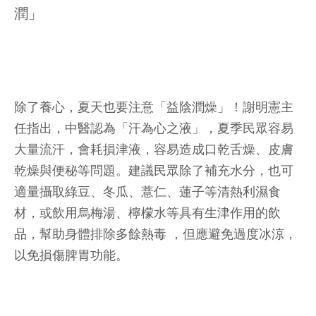
潤」
除了養心，夏天也要注意「益陰潤燥」！謝明憲主
任指出，中醫認為「汗為心之液」，夏季民眾容易
大量流汗，會耗損津液，容易造成口乾舌燥、皮膚
乾燥與便秘等問題。建議民眾除了補充水分，也可
適量攝取綠豆、冬瓜、薏仁、蓮子等清熱利濕食
材，或飲用烏梅湯、檸檬水等具有生津作用的飲
品，幫助身體排除多餘熱毒 ，但應避免過度冰涼，
以免損傷脾胃功能。