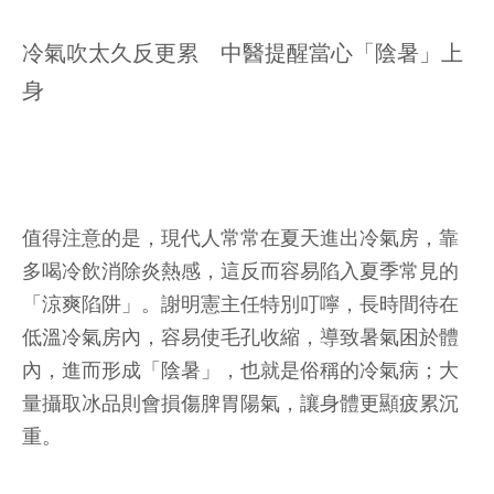
冷氣吹太久反更累 中醫提醒當心「陰暑」上
身
值得注意的是，現代人常常在夏天進出冷氣房，靠
多喝冷飲消除炎熱感，這反而容易陷入夏季常見的
「涼爽陷阱」。謝明憲主任特別叮嚀，長時間待在
低溫冷氣房內，容易使毛孔收縮，導致暑氣困於體
內，進而形成「陰暑」，也就是俗稱的冷氣病；大
量攝取冰品則會損傷脾胃陽氣，讓身體更顯疲累沉
重。