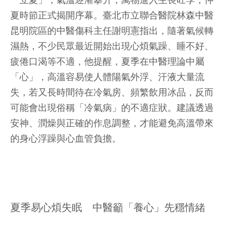
「立夏」，氣溫逐漸攀升，萬物進入生長旺季，仲
夏時節正式揭開序幕。臺北市立聯合醫院林森中醫
昆明院區的中醫傷科主任謝明憲指出，隨著氣候轉
濕熱，不少民眾最近開始出現心煩氣躁、睡不好、
疲倦口渴等不適，他提醒，夏季在中醫理論中屬
「心」，高溫容易使人體陽氣外浮、汗液大量流
失，若又長時間待在冷氣房、頻繁飲用冰品，反而
可能會出現俗稱「冷氣病」的不適症狀。建議透過
安神、潤燥與正確的作息調整，才能避免高溫帶來
的身心浮躁與心血管負擔。
夏季易心煩失眠 中醫籲「養心」先穩情緒