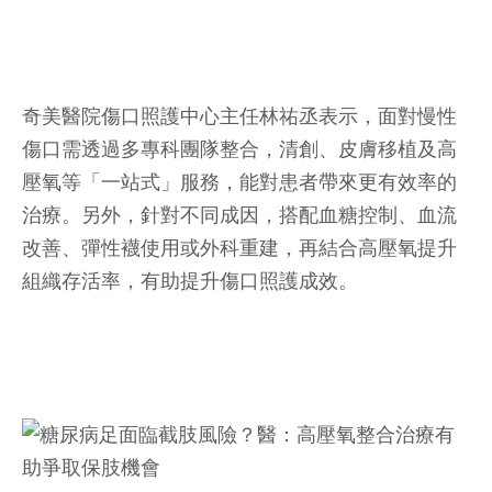
奇美醫院傷口照護中心主任林祐丞表示，面對慢性
傷口需透過多專科團隊整合，清創、皮膚移植及高
壓氧等「一站式」服務，能對患者帶來更有效率的
治療。另外，針對不同成因，搭配血糖控制、血流
改善、彈性襪使用或外科重建，再結合高壓氧提升
組織存活率，有助提升傷口照護成效。