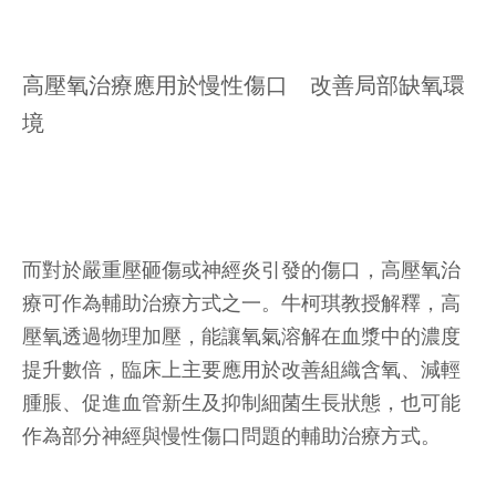
高壓氧治療應用於慢性傷口 改善局部缺氧環
境
而對於嚴重壓砸傷或神經炎引發的傷口，高壓氧治
療可作為輔助治療方式之一。牛柯琪教授解釋，高
壓氧透過物理加壓，能讓氧氣溶解在血漿中的濃度
提升數倍，臨床上主要應用於改善組織含氧、減輕
腫脹、促進血管新生及抑制細菌生長狀態，也可能
作為部分神經與慢性傷口問題的輔助治療方式。