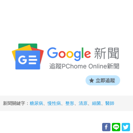
新聞關鍵字：
糖尿病
、
慢性病
、
整形
、
清原
、
細菌
、
醫師