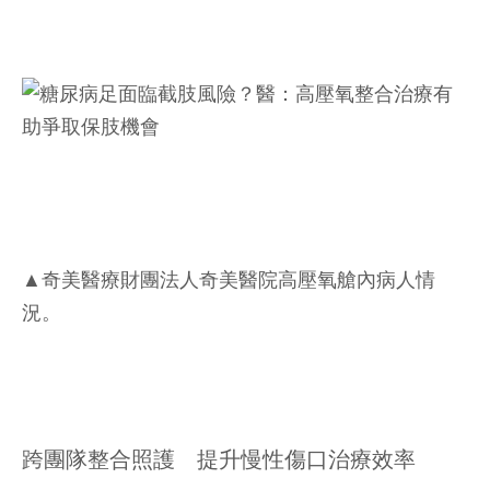
▲奇美醫療財團法人奇美醫院高壓氧艙內病人情
況。
跨團隊整合照護 提升慢性傷口治療效率