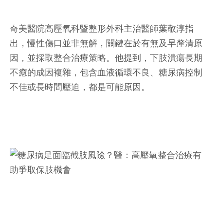
奇美醫院高壓氧科暨整形外科主治醫師葉敬淳指
出，慢性傷口並非無解，關鍵在於有無及早釐清原
因，並採取整合治療策略。他提到，下肢潰瘍長期
不癒的成因複雜，包含血液循環不良、糖尿病控制
不佳或長時間壓迫，都是可能原因。