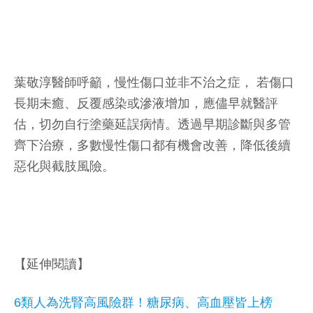
葉敬淳醫師呼籲，慢性傷口並非不治之症， 若傷口
長期未癒、反覆感染或滲液增加，應儘早就醫評
估，切勿自行塗藥延誤病情。透過早期診斷與多管
齊下治療，多數慢性傷口都有機會改善，降低後續
惡化與截肢風險。
【延伸閱讀】
6類人為洗腎高風險群！糖尿病、高血壓皆上榜