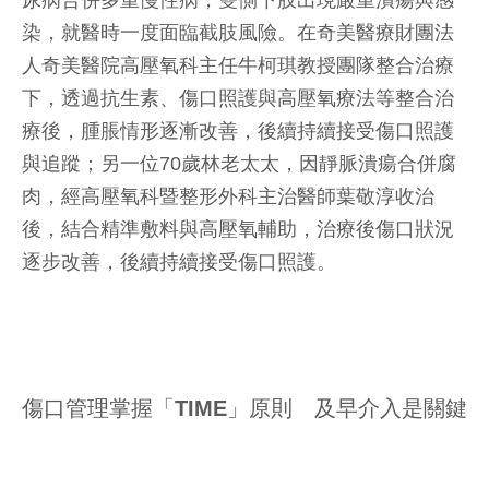
尿病合併多重慢性病，雙側下肢出現嚴重潰瘍與感
染，就醫時一度面臨截肢風險。在奇美醫療財團法
人奇美醫院高壓氧科主任牛柯琪教授團隊整合治療
下，透過抗生素、傷口照護與高壓氧療法等整合治
療後，腫脹情形逐漸改善，後續持續接受傷口照護
與追蹤；另一位70歲林老太太，因靜脈潰瘍合併腐
肉，經高壓氧科暨整形外科主治醫師葉敬淳收治
後，結合精準敷料與高壓氧輔助，治療後傷口狀況
逐步改善，後續持續接受傷口照護。
傷口管理掌握「TIME」原則 及早介入是關鍵