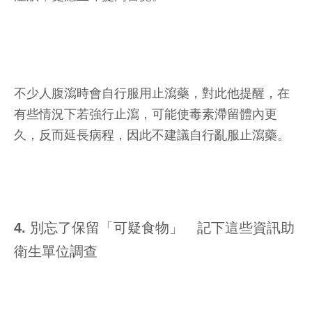
不少人腹瀉時會自行服用止瀉藥，對此他提醒，在
有些情況下若強行止瀉，可能使毒素滯留體內更
久，反而延長病程，因此不建議自行亂服止瀉藥。
4. 別忘了保留「可疑食物」 記下這些資訊助
衛生單位調查