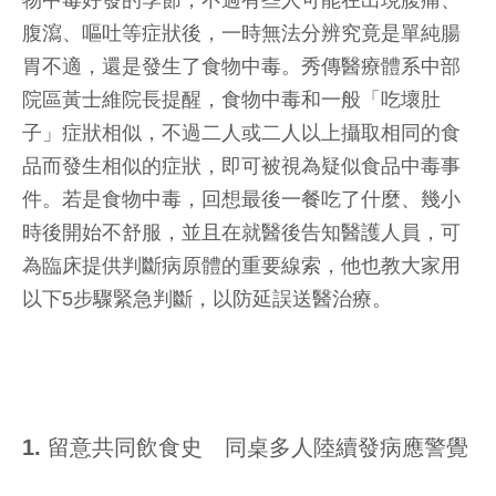
物中毒好發的季節，不過有些人可能在出現腹痛、
腹瀉、嘔吐等症狀後，一時無法分辨究竟是單純腸
胃不適，還是發生了食物中毒。秀傳醫療體系中部
院區黃士維院長提醒，食物中毒和一般「吃壞肚
子」症狀相似，不過二人或二人以上攝取相同的食
品而發生相似的症狀，即可被視為疑似食品中毒事
件。若是食物中毒，回想最後一餐吃了什麼、幾小
時後開始不舒服，並且在就醫後告知醫護人員，可
為臨床提供判斷病原體的重要線索，他也教大家用
以下5步驟緊急判斷，以防延誤送醫治療。
1. 留意共同飲食史 同桌多人陸續發病應警覺