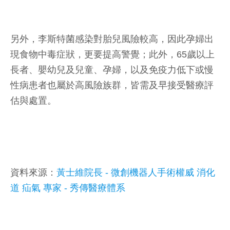
另外，李斯特菌感染對胎兒風險較高，因此孕婦出
現食物中毒症狀，更要提高警覺；此外，65歲以上
長者、嬰幼兒及兒童、孕婦，以及免疫力低下或慢
性病患者也屬於高風險族群，皆需及早接受醫療評
估與處置。
資料來源：
黃士維院長 - 微創機器人手術權威 消化
道 疝氣 專家 - 秀傳醫療體系