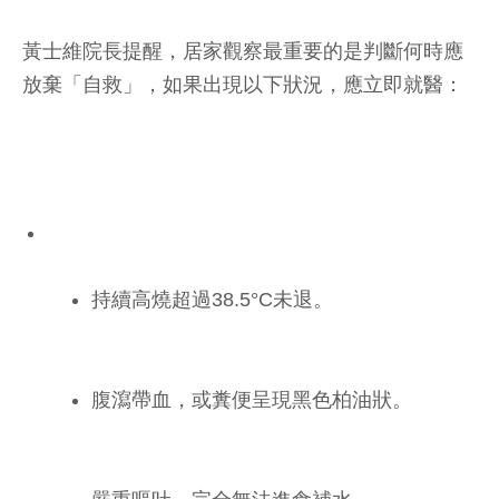
黃士維院長提醒，居家觀察最重要的是判斷何時應
放棄「自救」，如果出現以下狀況，應立即就醫：
持續高燒超過38.5°C未退。
腹瀉帶血，或糞便呈現黑色柏油狀。