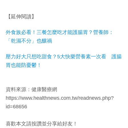
【延伸閱讀】
外食族必看！三餐怎麼吃才能護腸胃？營養師：
「乾濕不分」也釀禍
壓力好大只想吃甜食？5大快樂營養素一次看 護腸
胃也能防憂鬱！
資料來源：健康醫療網
https://www.healthnews.com.tw/readnews.php?
id=68656
喜歡本文請按讚並分享給好友！