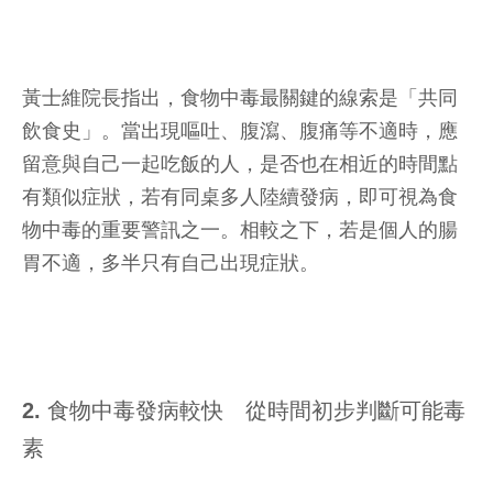
黃士維院長指出，食物中毒最關鍵的線索是「共同
飲食史」。當出現嘔吐、腹瀉、腹痛等不適時，應
留意與自己一起吃飯的人，是否也在相近的時間點
有類似症狀，若有同桌多人陸續發病，即可視為食
物中毒的重要警訊之一。相較之下，若是個人的腸
胃不適，多半只有自己出現症狀。
2. 食物中毒發病較快 從時間初步判斷可能毒
素