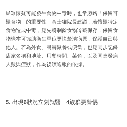
民眾懷疑可能發生食物中毒時，也常忽略「保留可
疑食物」的重要性。黃士維院長建議，若懷疑特定
食物造成中毒，應先將剩餘食物冷藏保存，保留食
物樣本可協助衛生單位更快釐清病原，保護自己與
他人。若為外食、餐廳聚餐或便當，也應同步記錄
店家名稱和地址、用餐時間、菜色，以及同桌發病
人數與症狀，作為後續通報的依據。
5. 出現6狀況立刻就醫 4族群要警惕