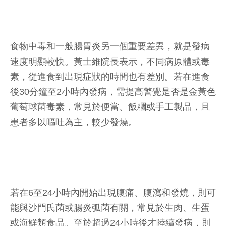
食物中毒和一般腸胃炎另一個重要差異，就是發病
速度明顯較快。黃士維院長表示，不同病原體或毒
素，從進食到出現症狀的時間也有差別。若在進食
後30分鐘至2小時內發病，需提高警覺是否是金黃色
葡萄球菌毒素，常見於便當、飯糰或手工製品，且
患者多以嘔吐為主，較少發燒。
若在6至24小時內開始出現腹痛、腹瀉和發燒，則可
能與沙門氏菌或腸炎弧菌有關，常見於生肉、生蛋
或海鮮類食品。至於超過24小時後才陸續發病，則