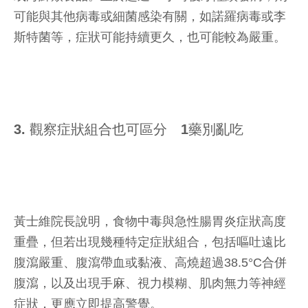
可能與其他病毒或細菌感染有關，如諾羅病毒或李
斯特菌等，症狀可能持續更久，也可能較為嚴重。
3. 觀察症狀組合也可區分 1藥別亂吃
黃士維院長說明，食物中毒與急性腸胃炎症狀高度
重疊，但若出現幾種特定症狀組合，包括嘔吐遠比
腹瀉嚴重、腹瀉帶血或黏液、高燒超過38.5°C合併
腹瀉，以及出現手麻、視力模糊、肌肉無力等神經
症狀，更應立即提高警覺。