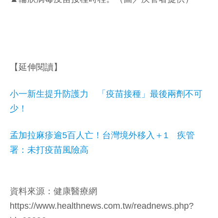
【延伸閱讀】
小一新生提升防護力 「疫苗接種」最後兩劑不可
少！
孟加拉麻疹逾5百人亡！台灣境外移入＋1 疾管
署：未打疫苗風險高
資料來源：健康醫療網
https://www.healthnews.com.tw/readnews.php?