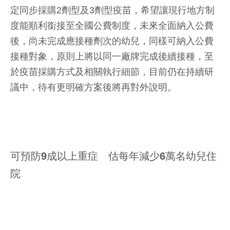
定同步採購2劑型及3劑型疫苗，希望讓現行地方制
度能順利銜接至全國公費制度，未來全面納入公費
後，尚未完成應接種劑次的幼兒，同樣可納入公費
接種對象，原則上將以同一廠牌完成後續接種，至
於疫苗採購方式及相關執行細節，目前仍在持續研
議中，待有更明確方案後將再對外說明。
可預防9成以上重症 估每年減少6萬名幼兒住
院