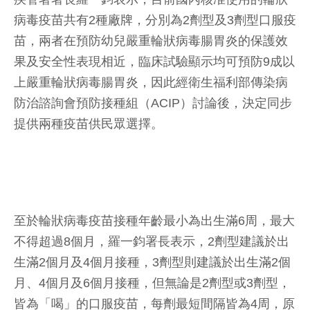
病毒疫苗共有2種廠牌，分別為2劑型及3劑型口服疫
苗，兩者在預防幼兒嚴重輪狀病毒腸胃炎的保護效
果及安全性表現相近，臨床試驗顯示均可預防9成以
上嚴重輪狀病毒腸胃炎，因此經衛生福利部傳染病
防治諮詢會預防接種組（ACIP）討論後，決定同步
提供兩種疫苗供民眾選擇。
至於輪狀病毒疫苗接種年齡最小為出生滿6周，最大
不得超過8個月，羅一鈞署長表示，2劑型建議於出
生滿2個月及4個月接種，3劑型則建議於出生滿2個
月、4個月及6個月接種，但無論是2劑型或3劑型，
皆為「喝」的口服疫苗，每劑最短間隔皆為4周，原