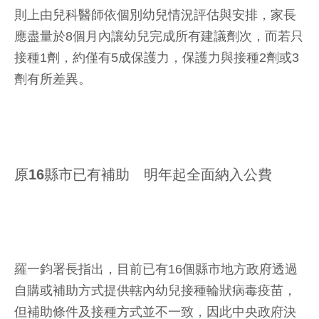
則上由兒科醫師依個別幼兒情況評估與安排，家長
應盡量於8個月內讓幼兒完成所有建議劑次，而若只
接種1劑，約僅有5成保護力，保護力與接種2劑或3
劑有所差異。
原16縣市已有補助 明年起全面納入公費
羅一鈞署長指出，目前已有16個縣市地方政府透過
自購或補助方式提供轄內幼兒接種輪狀病毒疫苗，
但補助條件及接種方式並不一致，因此中央政府決