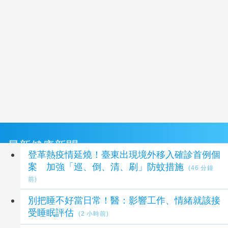
最新健康新聞
登革熱疫情延燒！臺東出現境外移入確診首例個
案 加強「巡、倒、清、刷」防蚊措施
(46 分鐘
前)
別把睡不好當日常！醫：影響工作、情緒就該接
受睡眠評估
(2 小時前)