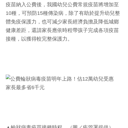
疫苗納入公費後，我國幼兒公費常規疫苗將增加至
10種，可預防15種傳染病，除了有助於提升幼兒整
體免疫保護力，也可減少家長經濟負擔及降低城鄉
健康差距，還請家長應依時程帶孩子完成各項疫苗
接種，以獲得較完整保護力。
▲輪狀病毒疫苗接種時程。（圖／疾管署提供）