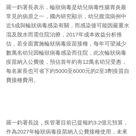
羅一鈞署長表示，輪狀病毒是幼兒病毒性腸胃炎最
常見的病原之一，國內研究顯示，幼兒腹瀉病例中
近5成與輪狀病毒感染有關，而感染後可能因嚴重水
瀉及脫水而需住院治療，2017年成本效益分析推
估，若全面實施輪狀病毒疫苗接種，每年可望減少
數萬名幼兒因輪狀病毒感染而住院，此次輪狀病毒
疫苗納入公費後，預估首年約有12萬名幼兒受惠，
每名家長也可省下約5000至6000元的2至3劑疫苗自
費接種費用。
羅一鈞署長說，疾管署目前已提報約3.2億元預算，
作為2027年輪狀病毒疫苗納入公費接種使用，未來