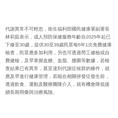
代謝異常不可輕忽，衛生福利部國民健康署副署長
林莉茹表示，成人預防保健服務年齡自2025年起已
下修至30歲，提供30至39歲民眾每5年1次免費健康
檢查，民眾應多加利用，另也可透過勞工健檢或自
費健檢，及早掌握血糖、血脂、腰圍等數據，若檢
查結果已有異常，甚至達到代謝症候群的條件，就
應及早進行健康管理，若能在相關併發症發生前，
透過飲食、運動及醫療團隊介入，就有機會降低後
續長期用藥與治療風險。