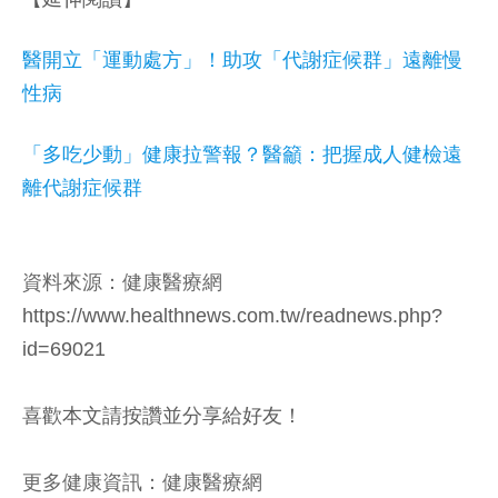
醫開立「運動處方」！助攻「代謝症候群」遠離慢
性病
「多吃少動」健康拉警報？醫籲：把握成人健檢遠
離代謝症候群
資料來源：健康醫療網
https://www.healthnews.com.tw/readnews.php?
id=69021
喜歡本文請按讚並分享給好友！
更多健康資訊：健康醫療網