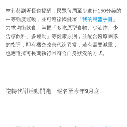
林莉茹副署長也提醒，民眾每周至少進行150分鐘的
中等強度運動，並可遵循國健署「
我的餐盤手冊
」
力求均衡飲食，掌握「多吃原型食物、少油炸、少
含糖飲料、多運動」等健康原則，並配合醫療團隊
的指導，即有機會改善代謝異常，若有需要減重，
也應選擇可長期執行且符合自身狀況的方式。
逆轉代謝活動開跑 報名至今年9月底