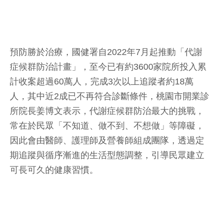
預防勝於治療，國健署自2022年7月起推動「代謝
症候群防治計畫」，至今已有約3600家院所投入累
計收案超過60萬人，完成3次以上追蹤者約18萬
人，其中近2成已不再符合診斷條件，桃園市開業診
所院長姜博文表示，代謝症候群防治最大的挑戰，
常在於民眾「不知道、做不到、不想做」等障礙，
因此會由醫師、護理師及營養師組成團隊，透過定
期追蹤與循序漸進的生活型態調整，引導民眾建立
可長可久的健康習慣。