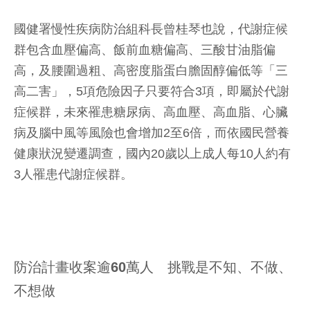
國健署慢性疾病防治組科長曾桂琴也說，代謝症候
群包含血壓偏高、飯前血糖偏高、三酸甘油脂偏
高，及腰圍過粗、高密度脂蛋白膽固醇偏低等「三
高二害」，5項危險因子只要符合3項，即屬於代謝
症候群，未來罹患糖尿病、高血壓、高血脂、心臟
病及腦中風等風險也會增加2至6倍，而依國民營養
健康狀況變遷調查，國內20歲以上成人每10人約有
3人罹患代謝症候群。
防治計畫收案逾60萬人 挑戰是不知、不做、
不想做