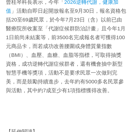
曾桂琴科長表示，今年「
2026逆轉代謝，健康加
值
」活動自即日起開放報名至9月30日，報名資格包
括20至69歲民眾，於今年7月23日（含）以前已由
醫療院所收案至「代謝症候群防治計畫」且今年1月
1日前尚未結案等，前3500名完成報名者可獲得100
元商品卡，而若成功改善腰圍或身體質量指數
（BMI）、血壓、血糖、血脂等指標，可取得抽獎
資格，成功逆轉代謝症候群者，還有機會抽中新型
智慧手機等獎項，活動不是要求民眾一次做到完
美，而是鼓勵持續進步，去年約有5000多名民眾參
與活動，其中約7成至少有1項指標獲得改善。
【延伸閱讀】