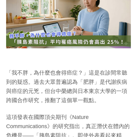
「我不胖，為什麼也會得癌症？」這是在診間常聽
到的疑惑。過去大眾普遍認為「肥胖」是代謝疾病
與癌症的元兇，但台中榮總與日本東京大學的一項
跨國合作研究，推翻了這個單一觀點。
這項發表在國際頂尖期刊《Nature
Communications》的研究指出，真正潛伏在體內的
危機是——「胰島素阻抗」。即使外表看起來精