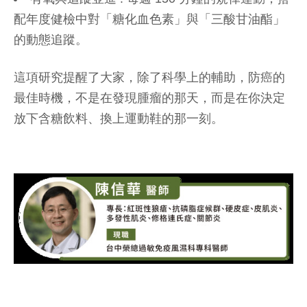
配年度健檢中對「糖化血色素」與「三酸甘油酯」
的動態追蹤。
這項研究提醒了大家，除了科學上的輔助，防癌的
最佳時機，不是在發現腫瘤的那天，而是在你決定
放下含糖飲料、換上運動鞋的那一刻。