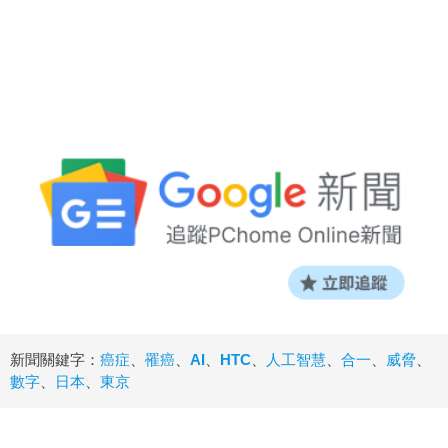
新聞關鍵字：
癌症
、
罹癌
、
AI
、
HTC
、
人工智慧
、
合一
、
威脅
、
數字
、
日本
、
東京