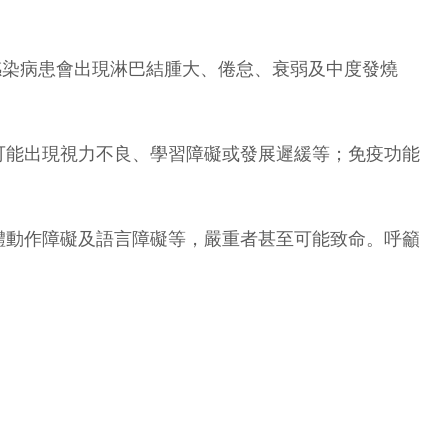
性感染病患會出現淋巴結腫大、倦怠、衰弱及中度發燒
可能出現視力不良、學習障礙或發展遲緩等；免疫功能
體動作障礙及語言障礙等，嚴重者甚至可能致命。呼籲