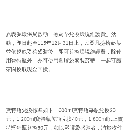
嘉義縣環保局啟動「撿菸蒂兌換環境維護費」活
動，即日起至115年12月31日止，民眾凡撿拾菸蒂
並依規範妥善盛裝後，即可兌換環境維護費，除使
用寶特瓶外，亦可使用塑膠袋盛裝菸蒂，一起守護
家園換取現金回饋。
寶特瓶兌換標準如下，600ml寶特瓶每瓶兌換20
元，1,200ml寶特瓶每瓶兌換40元，1,800ml以上寶
特瓶每瓶兌換60元；如以塑膠袋盛裝者，將於收件