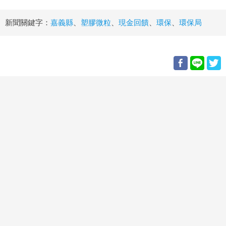
新聞關鍵字：
嘉義縣
、
塑膠微粒
、
現金回饋
、
環保
、
環保局