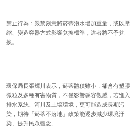
禁止行為：嚴禁刻意將菸蒂泡水增加重量，或以壓
縮、變造容器方式影響兌換標準，違者將不予兌
換。
環保局長張輝川表示，菸蒂體積雖小，卻含有塑膠
微粒及多種有害物質，不僅影響縣容觀感，若進入
排水系統、河川及土壤環境，更可能造成長期污
染，期待「菸蒂不落地」政策能逐步減少環境汙
染、提升民眾觀念。