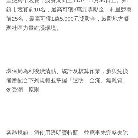
里撿菸蒂競賽，競賽期間至115年11月30日止。鄉
鎮市競賽前10名，最高可獲3萬元獎勵金；村里競賽
前25名，最高可獲1萬5,000元獎勵金，鼓勵地方凝
聚社區力量維護環境。
環保局為利後續清點、統計及核算作業，參與兌換
者應配合下列規範並掌握「透明、全滿、無雜質、
勿受潮」原則。
容器規範：須使用透明寶特瓶，並應事先完整去除