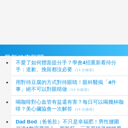
最新健康新聞
不愛了如何體面提分手？學會4招重新看待分
手：道歉、挽留都沒必要
(14 分鐘前)
用對待豆腐的方式對待眼睛！眼科醫揭「4件
事」絕不可以對眼睛做
(14 分鐘前)
喝咖啡對心血管有益還有害？每日可以喝幾杯咖
啡？美心臟協會一次解答
(14 分鐘前)
Dad Bod（爸爸肚）不只是幸福肥！男性腰圍