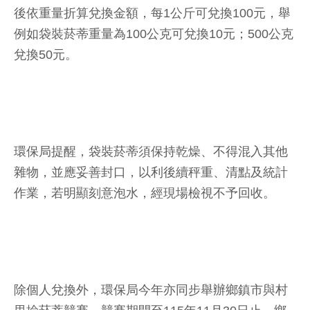
後依重量折算兌換金額，每1公斤可兌換100元，舉
例如袋裝菸蒂重量為100公克可兌換10元；500公克
兌換50元。
環保局提醒，袋裝菸蒂須保持乾燥、不得混入其他
雜物，並應妥善封口，以利後續秤重、清點及統計
作業，若明顯刻意泡水，經現場檢視不予回收。
除個人兌換外，環保局今年亦同步舉辦鄉鎮市與村