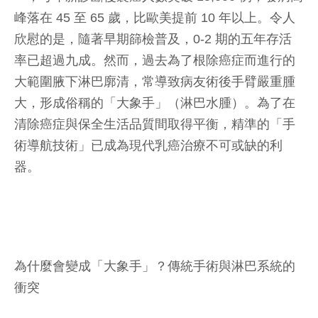
峰落在 45 至 65 歲，比歐美提前 10 年以上。令人
欣慰的是，隨著早期篩檢普及，0-2 期的五年存活
率已超過九成。然而，過去為了根除癌症而進行的
大範圍腋下淋巴廓清，常導致病友術後手臂嚴重腫
大，形成俗稱的「大象手」（淋巴水腫）。為了在
清除癌症與保全生活品質間取得平衡，精準的「手
術導航技術」已成為現代乳癌治療不可或缺的利
器。
為什麼會變成「大象手」？傳統手術與淋巴系統的
衝突