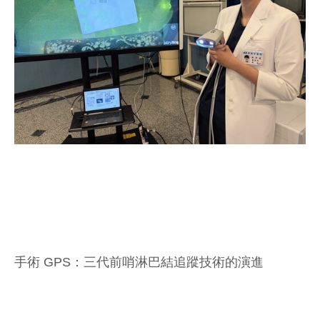
手術 GPS：三代前哨淋巴結追蹤技術的演進