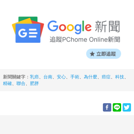
新聞關鍵字：
乳癌
、
台南
、
安心
、
手術
、
為什麼
、
癌症
、
科技
、
精確
、
聯合
、
肥胖