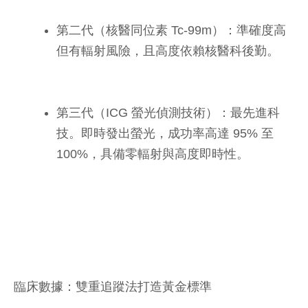
第二代（核醫同位素 Tc-99m）：準確度高
但有輻射風險，且高度依賴核醫科後勤。
第三代（ICG 螢光偵測技術）：最先進科
技。即時發出螢光，成功率高達 95% 至
100%，具備零輻射與高度即時性。
臨床數據：雙重追蹤法打造黃金標準