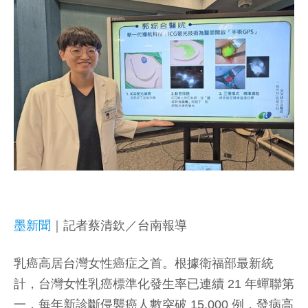
墨新聞
｜記者蔡清欽／台南報導
乳癌高居台灣女性癌症之首。根據衛福部最新統
計，台灣女性乳癌標準化發生率已連續 21 年蟬聯第
一，每年新診斷侵襲癌人數突破 15,000 例，發病高