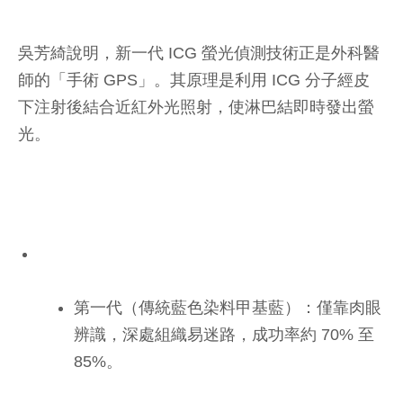
吳芳綺說明，新一代 ICG 螢光偵測技術正是外科醫
師的「手術 GPS」。其原理是利用 ICG 分子經皮
下注射後結合近紅外光照射，使淋巴結即時發出螢
光。
第一代（傳統藍色染料甲基藍）：僅靠肉眼
辨識，深處組織易迷路，成功率約 70% 至
85%。