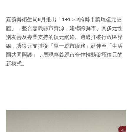
嘉義縣衛生局6月推出「1+1＞2跨縣市藥癮復元團
體」，整合嘉義縣市資源，建構跨縣市、具多元性
別友善及專業支持的復元網絡。透過打破行政區界
線，讓復元支持從「單一縣市服務」延伸至「生活
圈共同照護」，展現嘉義縣市合作推動藥癮復元的
新模式。