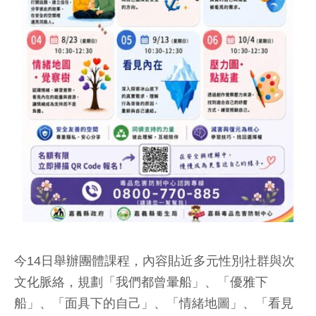
今14日舉辦團體課程，內容貼近多元性別社群與次
文化脈絡，規劃「我們都曾暈船」、「優雅下
船」、「面具下的自己」、「情緒地圖」、「看見