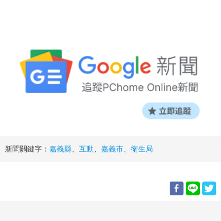
新聞關鍵字：
嘉義縣
、
互動
、
嘉義市
、
衛生局