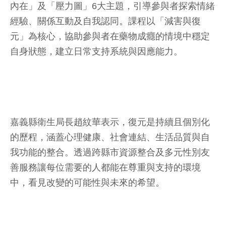
內在」及「壓力圖」6大主題，引導參與者探索情緒
經驗、關係互動及自我認同。課程以「減害與復
元」為核心，協助參與者在藥物成癮的情境中穩定
自身狀態，建立日常支持系統與因應能力。
嘉義縣衛生局長趙紋華表示，復元是持續且個別化
的歷程，涵蓋心理健康、社會連結、生活品質與自
我功能的整合。透過跨縣市資源整合及多元性別友
善服務讓每位需要的人都能在尊重與支持的環境
中，看見改變的可能性與未來的希望。