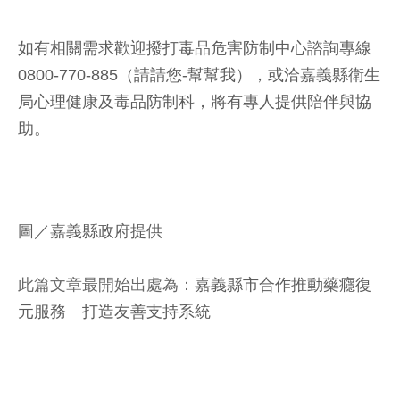
如有相關需求歡迎撥打毒品危害防制中心諮詢專線
0800-770-885（請請您-幫幫我），或洽嘉義縣衛生
局心理健康及毒品防制科，將有專人提供陪伴與協
助。
圖／嘉義縣政府提供
此篇文章最開始出處為：
嘉義縣市合作推動藥癮復
元服務 打造友善支持系統