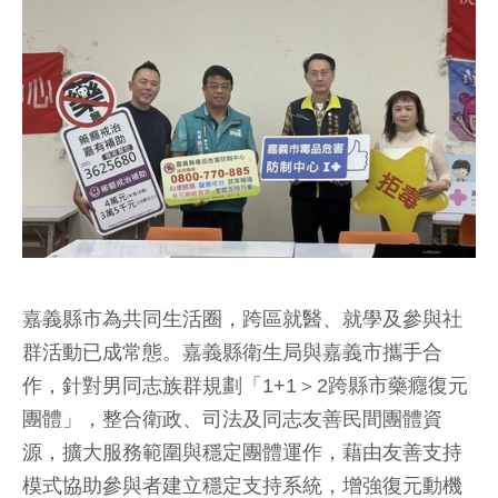
嘉義縣市為共同生活圈，跨區就醫、就學及參與社
群活動已成常態。嘉義縣衛生局與嘉義市攜手合
作，針對男同志族群規劃「1+1＞2跨縣市藥癮復元
團體」，整合衛政、司法及同志友善民間團體資
源，擴大服務範圍與穩定團體運作，藉由友善支持
模式協助參與者建立穩定支持系統，增強復元動機