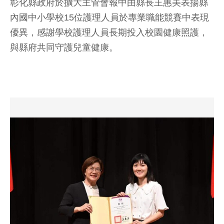
彰化縣政府於擴大主管會報中由縣長王惠美表揚縣
內國中小學校15位護理人員於專業職能競賽中表現
優異，感謝學校護理人員長期投入校園健康照護，
與縣府共同守護兒童健康。