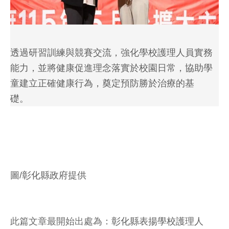
透過研習訓練與競賽交流，強化學校護理人員實務
能力，並將健康促進理念落實於校園日常，協助學
童建立正確健康行為，奠定預防勝於治療的基
礎。
圖/彰化縣政府提供
此篇文章最開始出處為：
彰化縣表揚學校護理人