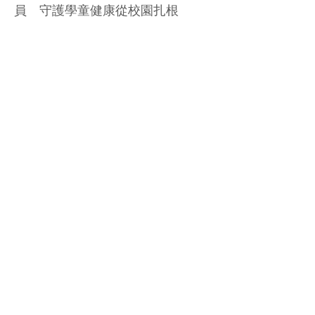
員 守護學童健康從校園扎根