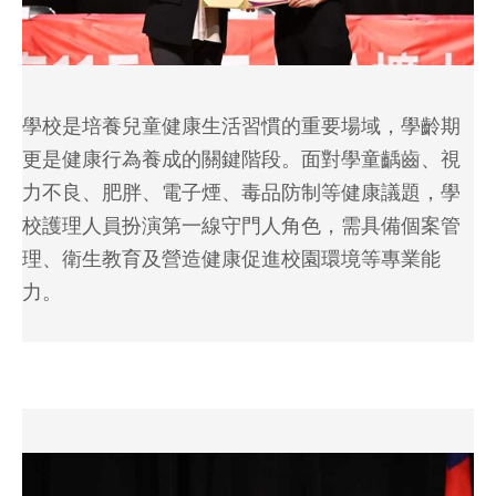
學校是培養兒童健康生活習慣的重要場域，學齡期
更是健康行為養成的關鍵階段。面對學童齲齒、視
力不良、肥胖、電子煙、毒品防制等健康議題，學
校護理人員扮演第一線守門人角色，需具備個案管
理、衛生教育及營造健康促進校園環境等專業能
力。