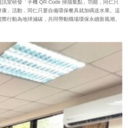
研發「手機 QR Code 掃描集點」功能，同仁只
好康」活動，同仁只要自備環保餐具就加碼送水果。這
實際行動為地球減碳，共同帶動職場環保永續新風潮。