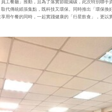
工餐廳」推動，且為了落實節能減碳，此次特別聯手資訊室
，取代傳統紙張集點，既科技又環保。同時推出「環保換
在享用午餐的同時，一起實踐健康的「行星飲食」，更以