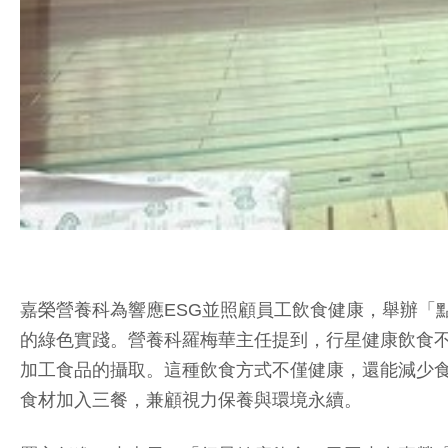
嘉榮營養科為響應ESG並照顧員工飲食健康，舉辦「
的綠色實踐。營養科羅梅華主任提到，行星健康飲食
加工食品的攝取。這種飲食方式不僅健康，還能減少
食材加入三餐，兼顧視力保養與環境永續。