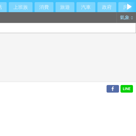
活
上班族
消費
旅遊
汽車
政府
房產
氣象