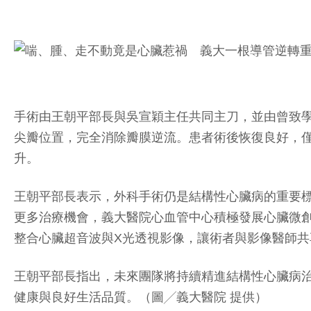
手術由王朝平部長與吳宣穎主任共同主刀，並由曾致學醫
尖瓣位置，完全消除瓣膜逆流。患者術後恢復良好，
升。
王朝平部長表示，外科手術仍是結構性心臟病的重要
更多治療機會，義大醫院心血管中心積極發展心臟微創導
整合心臟超音波與X光透視影像，讓術者與影像醫師
王朝平部長指出，未來團隊將持續精進結構性心臟病
健康與良好生活品質。（圖╱義大醫院 提供）