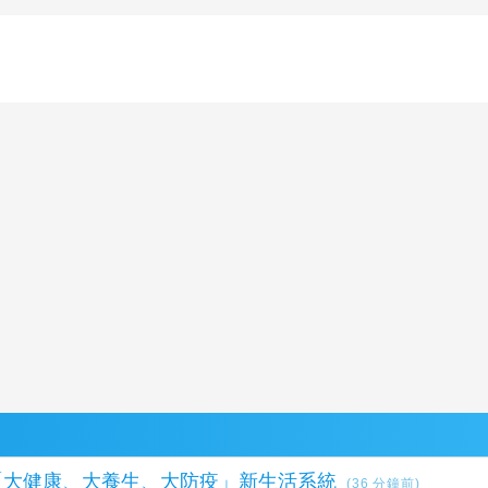
「大健康、大養生、大防疫」新生活系統
(36 分鐘前)