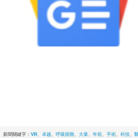
新聞關鍵字：
VR
、
卓越
、
呼吸困難
、
大量
、
年前
、
手術
、
科技
、