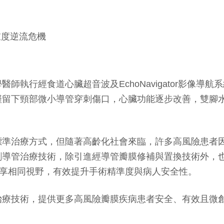
師執行經食道心臟超音波及EchoNavigator影像導
僅留下頸部微小導管穿刺傷口，心臟功能逐步改善，雙腳
標準治療方式，但隨著高齡化社會來臨，許多高風險患者
管治療技術，除引進經導管瓣膜修補與置換技術外，也導入先進
共享相同視野，有效提升手術精準度與病人安全性。
治療技術，提供更多高風險瓣膜疾病患者安全、有效且微