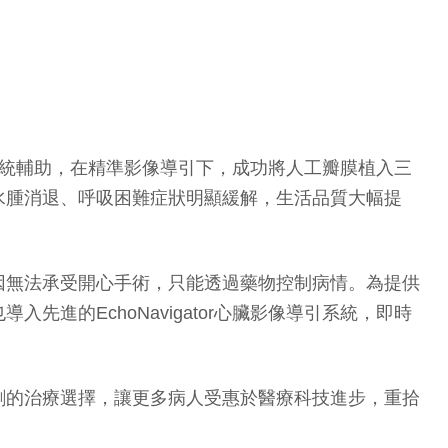
航系統輔助，在精準影像導引下，成功將人工瓣膜植入三
水腫消退、呼吸困難症狀明顯緩解，生活品質大幅提
因無法承受開心手術，只能透過藥物控制病情。為提供
的EchoNavigator心臟影像導引系統，即時
創的治療選擇，讓更多病人受惠於醫療科技進步，重拾