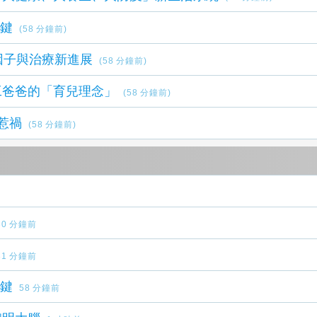
關鍵
(58 分鐘前)
因子與治療新進展
(58 分鐘前)
工爸爸的「育兒理念」
(58 分鐘前)
惹禍
(58 分鐘前)
30 分鐘前
31 分鐘前
關鍵
58 分鐘前