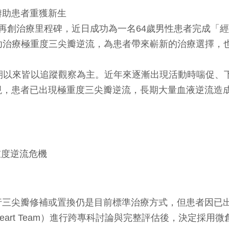
瓣助患者重獲新生
里程碑，近日成功為一名64歲男性患者完成「經導管三尖瓣置換術（T
情況下，成功治療極重度三尖瓣逆流，為患者帶來嶄新的治療選
期以來皆以追蹤觀察為主。近年來逐漸出現活動時喘促、
現，患者已出現極重度三尖瓣逆流，長期大量血液逆流造
行三尖瓣修補或置換仍是目前標準治療方式，但患者因已
art Team）進行跨專科討論與完整評估後，決定採用