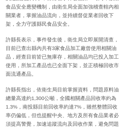
食品安全應變機制，由衛生局全面加強稽查轄內相
關業者，掌握油品流向，並持續督促業者回收下
架，全力守護縣民食品安全。
許縣長表示，事件發生後，衛生局立即展開清查，
目前已查出縣內共有3家食品加工廠曾使用相關油
品，經查目前皆已無庫存，相關油品均已投入加工
使用，所加工產品也已全面下架，並正積極回收市
面流通產品。
許縣長指出，依衛生局目前掌握資料，問題原料油
總量高達約1,300公噸，全國相關產品回收率約為
1.3%，南投縣目前回收率約達7%，雖然整體回收
率仍偏低，但也提醒中央、地方及所有食品業者必
須提高警覺，加速追蹤流向及回收作業，避免問題