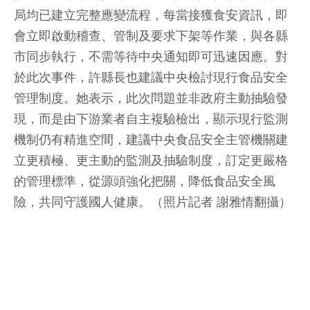
局均已建立完整應變流程，每當接獲食安資訊，即
會立即啟動稽查、管制及要求下架等作業，與各縣
市同步執行，不需等待中央通知即可迅速因應。對
於此次事件，許縣長也建議中央檢討現行食品安全
管理制度。她表示，此次問題並非政府主動抽驗發
現，而是由下游業者自主複驗檢出，顯示現行監測
機制仍有精進空間，建議中央食品安全主管機關建
立更積極、更主動的監測及抽驗制度，訂定更嚴格
的管理標準，從源頭強化把關，降低食品安全風
險，共同守護國人健康。（照片記者 謝雅情翻攝）