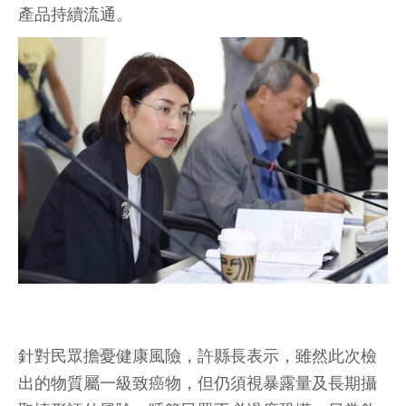
產品持續流通。
針對民眾擔憂健康風險，許縣長表示，雖然此次檢
出的物質屬一級致癌物，但仍須視暴露量及長期攝