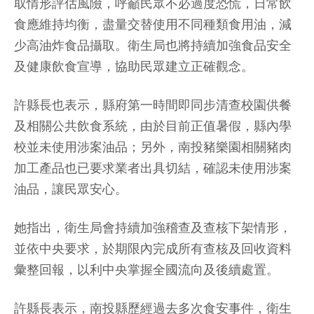
取情形評估風險，呼籲民眾不必過度恐慌，日常飲
食應維持均衡，盡量交替使用不同種類食用油，減
少高油炸食品攝取。衛生局也將持續加強食品安全
及健康飲食宣導，協助民眾建立正確觀念。
許縣長也表示，縣府第一時間即同步清查校園供餐
及相關公共飲食系統，由於目前正值暑假，縣內學
校並未使用涉案油品；另外，南投豬樂園相關豬肉
加工產品也已要求業者出具切結，確認未使用涉案
油品，讓民眾安心。
她指出，衛生局會持續加強稽查及查核下架情形，
並依中央要求，於期限內完成所有查核及回收資料
彙整回報，以利中央掌握全國流向及後續處置。
許縣長表示，南投縣歷經過去多次食安事件，衛生