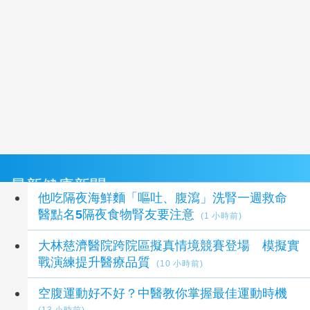
最新健康新聞
他吃隔夜海鮮麵「嘔吐、腹瀉」洗腎一週救命
醫點名5隔夜食物腎友要注意
(1 小時前)
大林慈濟醫院跨院區擬真情境競賽登場 模擬實
戰演練提升醫療品質
(10 小時前)
空腹運動好不好？中醫教你掌握最佳運動時機
(13 小時前)