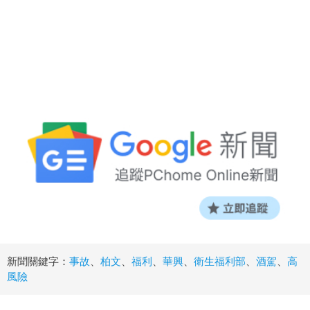
新聞關鍵字：
事故
、
柏文
、
福利
、
華興
、
衛生福利部
、
酒駕
、
高
風險