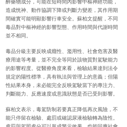
醉藥物成分，可能在短時間內影響中樞神經功能，
造成恍神、動作協調下降或判斷力變差，其作用期
間確實可能明顯影響行車安全。蘇柏文提醒，不同
毒品對中樞神經的影響型態、作用時間與代謝時間
並不相同。
毒品分級主要反映成癮性、濫用性、社會危害及醫
療用途等考量，並不完全等同於該物質對駕駛能力
的影響程度。從醫療角度來看，檢驗結果達到法令
規定的陽性標準，具有執法與管理上的意義；但陽
性結果本身，未必能完全反映駕駛當下的專注力、
判斷能力、反應速度或意識狀態是否已受到影響。
蘇柏文表示，毒駕防制若要真正降低再次風險，不
能只停留在檢驗、處罰或確認尿液檢驗轉為陰性。
處罰與駕照處分可以形成警示效果，也能回應社會