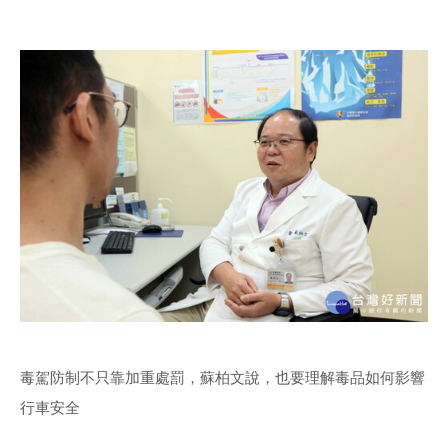
毒駕防制不只靠加重處罰，蘇柏文說，也要理解毒品如何影響
行車安全