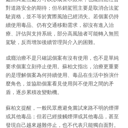
對道路安全的期待；但吊銷駕照主要是取消合法駕
駛資格，並不等於實際風險已經消失。若個案仍持
續使用毒品、仍有交通移動需求，卻沒有進入治
療、評估與支持系統，部分高風險者可能轉入無照
駕駛，反而增加後續管理與介入的困難。
成癮治療不是只確認個案有沒有使用，也不是單純
要求個案立刻停止使用。蘇柏文指出，治療更重要
的是理解個案為何持續使用、毒品在生活中扮演什
麼角色，並協助個案看見使用與不使用之間的矛
盾，逐步累積改變動機。
蘇柏文提醒，一般民眾應避免嘗試來路不明的煙彈
或其他毒品；但若已經接觸煙彈或其他毒品，甚至
發現自己越來越難停止，也不代表只能獨自面對。