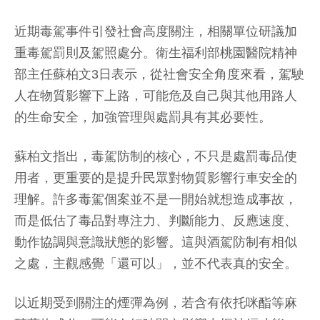
近期毒駕事件引發社會高度關注，相關單位研議加
重毒駕罰則及駕照處分。衛生福利部桃園醫院精神
部主任蘇柏文3日表示，從社會安全角度來看，駕駛
人在物質影響下上路，可能危及自己與其他用路人
的生命安全，加強管理與處罰具有其必要性。
蘇柏文指出，毒駕防制的核心，不只是處罰毒品使
用者，更重要的是提升民眾對物質影響行車安全的
理解。許多毒駕個案並不是一開始就想造成事故，
而是低估了毒品對專注力、判斷能力、反應速度、
動作協調與意識狀態的影響。這與酒駕防制有相似
之處，主觀感覺「還可以」，並不代表真的安全。
以近期受到關注的煙彈為例，若含有依托咪酯等麻