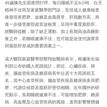
45歲陳先生因夜間打呼、每日睡眠不足6小時、白天
精神不佳而至家庭醫學部門診，安排成人健康檢查
後發現有肥胖、血糖及血脂異常、肝指數升高，再
進一步接受腹部超音波檢查，呈現中重度脂肪肝。
經醫師提醒，除了缺乏運動、加上長期高油高糖飲
食之外，若睡眠健康不佳，也可能是促使代謝異常
與脂肪肝形成的重要因素之一。
成大醫院家庭醫學部鄭翔如醫師表示，根據衛生福
利部公布的國人死因統計，癌症、心臟疾病、肺
炎、腦血管疾病及糖尿病長年位居十大死因前五
名，其中心血管疾病、腦血管疾病及糖尿病多與肥
胖、代謝症候群及脂肪肝密切相關。近年國外的研
究顯示，長期睡眠健康不佳，可能增加肥胖、糖尿
病、高血壓及心血管疾病的風險，進而影響整體健