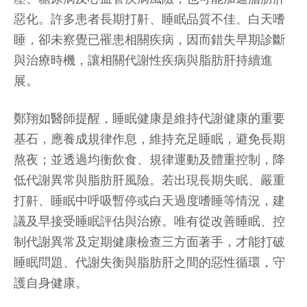
惡化。許多患者長期打鼾、睡眠品質不佳、白天嗜
睡，卻未察覺已罹患相關疾病，因而錯失早期診斷
與治療時機，讓相關代謝性疾病與脂肪肝持續進
展。
鄭翔如醫師提醒，睡眠健康是維持代謝健康的重要
基石，應養成規律作息，維持充足睡眠，避免長期
熬夜；並透過均衡飲食、規律運動及體重控制，降
低代謝異常與脂肪肝風險。若出現長期失眠、嚴重
打鼾、睡眠中呼吸暫停或白天過度嗜睡等情況，建
議及早接受睡眠評估與治療。唯有從改善睡眠、控
制代謝異常及定期健康檢查三方面著手，才能打破
睡眠問題、代謝失衡與脂肪肝之間的惡性循環，守
護自身健康。