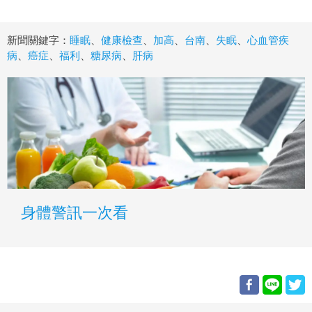
新聞關鍵字：
睡眠
、
健康檢查
、
加高
、
台南
、
失眠
、
心血管疾
病
、
癌症
、
福利
、
糖尿病
、
肝病
身體警訊一次看