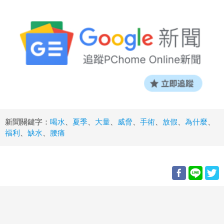
新聞關鍵字：
喝水
、
夏季
、
大量
、
威脅
、
手術
、
放假
、
為什麼
、
福利
、
缺水
、
腰痛