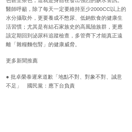
色甚至茶色，這就是身體在發出強烈的缺水警訊。
醫師呼籲，除了每天一定要維持至少2000CC以上的
水分攝取外，更要養成不憋尿、低鈉飲食的健康生
活習慣；尤其是有結石家族史的高風險族群，更應
該定期回到泌尿科追蹤檢查，多管齊下才能真正遠
離「雜糧麵包腎」的健康威脅。
更多新聞推薦
●
批卓榮泰遲來道歉「地點不對、對象不對、誠意
不足」 國民黨：應下台負責