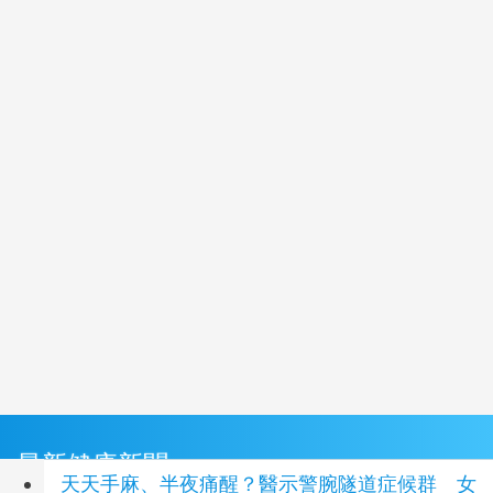
最新健康新聞
天天手麻、半夜痛醒？醫示警腕隧道症候群 女