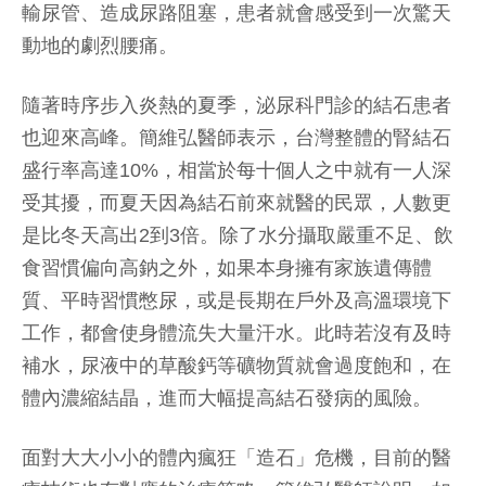
輸尿管、造成尿路阻塞，患者就會感受到一次驚天
動地的劇烈腰痛。
隨著時序步入炎熱的夏季，泌尿科門診的結石患者
也迎來高峰。簡維弘醫師表示，台灣整體的腎結石
盛行率高達10%，相當於每十個人之中就有一人深
受其擾，而夏天因為結石前來就醫的民眾，人數更
是比冬天高出2到3倍。除了水分攝取嚴重不足、飲
食習慣偏向高鈉之外，如果本身擁有家族遺傳體
質、平時習慣憋尿，或是長期在戶外及高溫環境下
工作，都會使身體流失大量汗水。此時若沒有及時
補水，尿液中的草酸鈣等礦物質就會過度飽和，在
體內濃縮結晶，進而大幅提高結石發病的風險。
面對大大小小的體內瘋狂「造石」危機，目前的醫