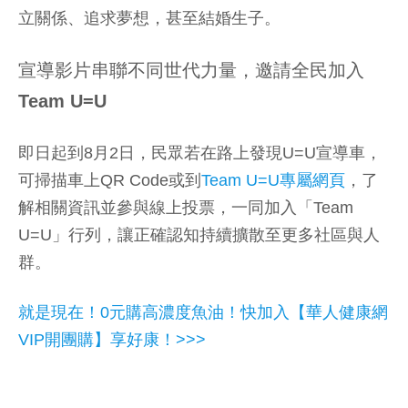
立關係、追求夢想，甚至結婚生子。
宣導影片串聯不同世代力量，邀請全民加入
Team U=U
即日起到8月2日，民眾若在路上發現U=U宣導車，
可掃描車上QR Code或到
Team U=U專屬網頁
，了
解相關資訊並參與線上投票，一同加入「Team
U=U」行列，讓正確認知持續擴散至更多社區與人
群。
就是現在！0元購高濃度魚油！快加入【華人健康網
VIP開團購】享好康！>>>