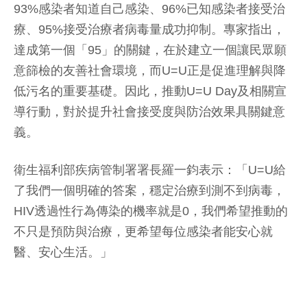
93%感染者知道自己感染、96%已知感染者接受治
療、95%接受治療者病毒量成功抑制。專家指出，
達成第一個「95」的關鍵，在於建立一個讓民眾願
意篩檢的友善社會環境，而U=U正是促進理解與降
低污名的重要基礎。因此，推動U=U Day及相關宣
導行動，對於提升社會接受度與防治效果具關鍵意
義。
衛生福利部疾病管制署署長羅一鈞表示：「U=U給
了我們一個明確的答案，穩定治療到測不到病毒，
HIV透過性行為傳染的機率就是0，我們希望推動的
不只是預防與治療，更希望每位感染者能安心就
醫、安心生活。」