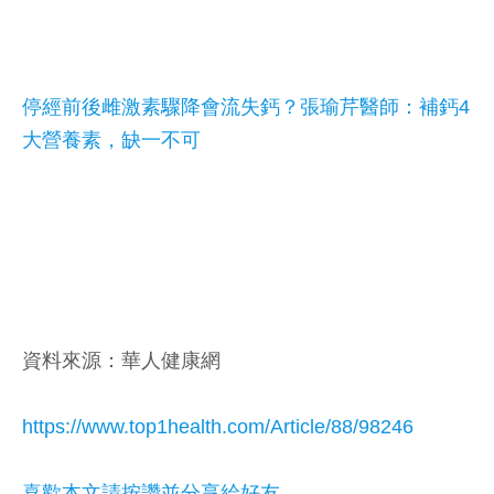
停經前後雌激素驟降會流失鈣？張瑜芹醫師：補鈣4
大營養素，缺一不可
資料來源：華人健康網
https://www.top1health.com/Article/88/98246
喜歡本文請按讚並分享給好友