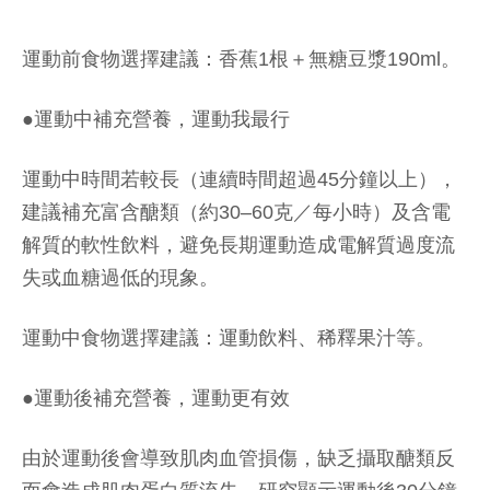
運動前食物選擇建議：香蕉1根＋無糖豆漿190ml。
●運動中補充營養，運動我最行
運動中時間若較長（連續時間超過45分鐘以上），
建議補充富含醣類（約30–60克／每小時）及含電
解質的軟性飲料，避免長期運動造成電解質過度流
失或血糖過低的現象。
運動中食物選擇建議：運動飲料、稀釋果汁等。
●運動後補充營養，運動更有效
由於運動後會導致肌肉血管損傷，缺乏攝取醣類反