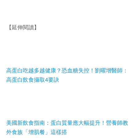
【延伸閱讀】
高蛋白吃越多越健康？恐血糖失控！劉曜增醫師：
高蛋白飲食攝取4要訣
美國新飲食指南：蛋白質量應大幅提升！營養師教
外食族「增肌餐」這樣搭