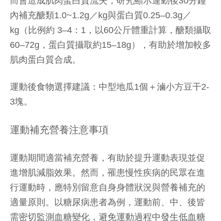
而會造成肌肉蛋白質流失，研究顯示運動後30分鐘
內補充醣類1.0~1.2g／kg與蛋白質0.25–0.3g／
kg（比例約 3–4：1，以60公斤體重計算，醣類攝取
60–72g，蛋白質攝取約15–18g），有助於增加較多
肌肉蛋白質合成。
運動後食物選擇建議：中型地瓜1個＋滷小方豆干2-
3塊。
運動補充營養注意事項
運動期間適當補充營養，有助於提升運動表現並促
進增肌減脂效果。然而，罹患慢性疾病的民眾在進
行運動時，應特別留意自身身體狀況與營養補充的
適量原則。以糖尿病患者為例，運動前、中、後皆
需密切監測血糖變化，避免運動過程中發生低血糖