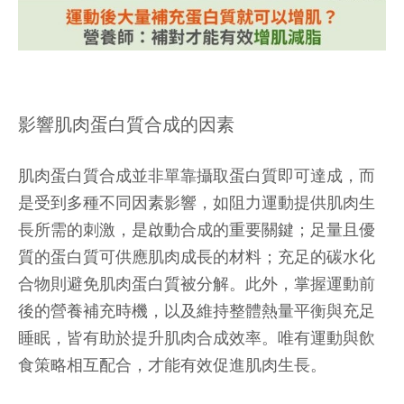
影響肌肉蛋白質合成的因素
肌肉蛋白質合成並非單靠攝取蛋白質即可達成，而
是受到多種不同因素影響，如阻力運動提供肌肉生
長所需的刺激，是啟動合成的重要關鍵；足量且優
質的蛋白質可供應肌肉成長的材料；充足的碳水化
合物則避免肌肉蛋白質被分解。此外，掌握運動前
後的營養補充時機，以及維持整體熱量平衡與充足
睡眠，皆有助於提升肌肉合成效率。唯有運動與飲
食策略相互配合，才能有效促進肌肉生長。