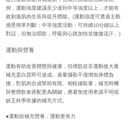
例，運動強度建議至少達到中等強度以上，才能有
效刺激肌肉生長與提升體能。(運動強度可透過主觀
感受簡單判斷：中等強度活動：可持續10分鐘以上
對話，但無法唱歌，呼吸與心跳加快並微微流汗。)
運動與營養
運動有助改善體態與健康，但增肌並非運動後大量
補充蛋白質即可達成。過量攝取不僅增加身體負
擔，對肌肉合成幫助有限。相較攝取量，補充時機
與整體飲食搭配更為關鍵，應避免使用來源不明或
缺乏科學依據的補充方式。
●運動前補充營養，運動更有力