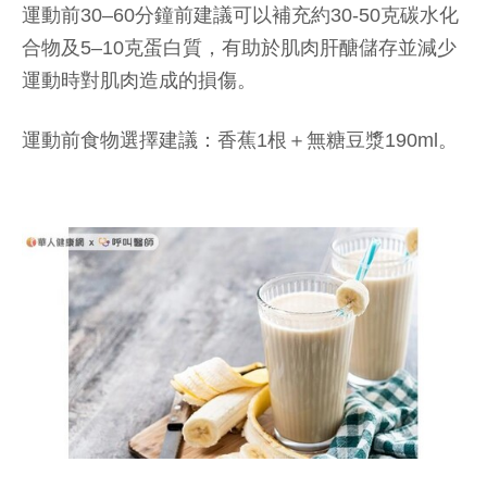
運動前30–60分鐘前建議可以補充約30-50克碳水化
合物及5–10克蛋白質，有助於肌肉肝醣儲存並減少
運動時對肌肉造成的損傷。
運動前食物選擇建議：香蕉1根＋無糖豆漿190ml。