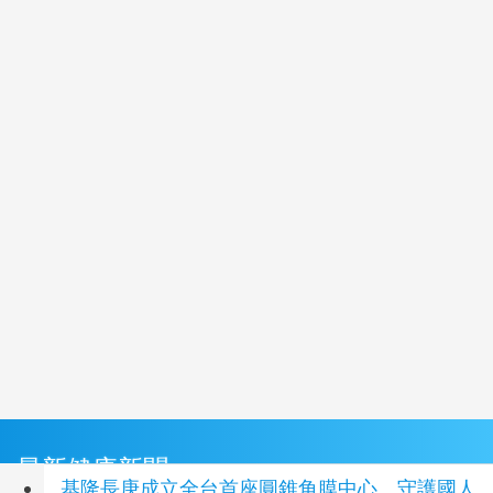
最新健康新聞
基隆長庚成立全台首座圓錐角膜中心 守護國人