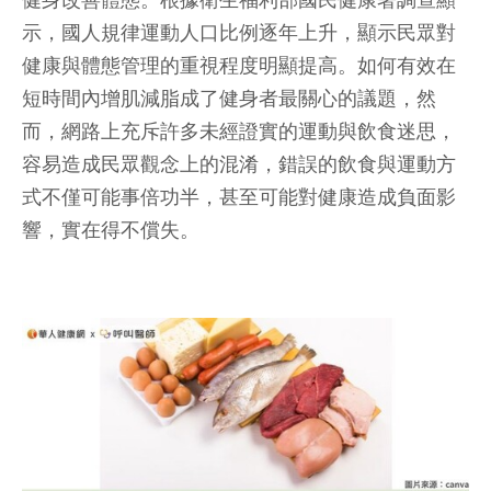
健身改善體態。根據衛生福利部國民健康署調查顯
示，國人規律運動人口比例逐年上升，顯示民眾對
健康與體態管理的重視程度明顯提高。如何有效在
短時間內增肌減脂成了健身者最關心的議題，然
而，網路上充斥許多未經證實的運動與飲食迷思，
容易造成民眾觀念上的混淆，錯誤的飲食與運動方
式不僅可能事倍功半，甚至可能對健康造成負面影
響，實在得不償失。