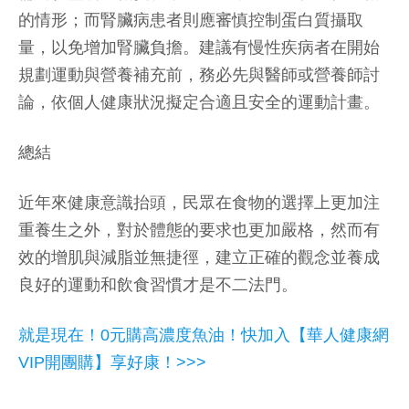
的情形；而腎臟病患者則應審慎控制蛋白質攝取
量，以免增加腎臟負擔。建議有慢性疾病者在開始
規劃運動與營養補充前，務必先與醫師或營養師討
論，依個人健康狀況擬定合適且安全的運動計畫。
總結
近年來健康意識抬頭，民眾在食物的選擇上更加注
重養生之外，對於體態的要求也更加嚴格，然而有
效的增肌與減脂並無捷徑，建立正確的觀念並養成
良好的運動和飲食習慣才是不二法門。
就是現在！0元購高濃度魚油！快加入【華人健康網
VIP開團購】享好康！>>>