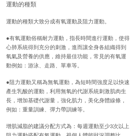
運動的種類
運動的種類大致分成有氧運動及阻力運動。
●有氧運動俗稱耐力運動，指長時間進行運動，使得
心肺系統得到充分的刺激，進而讓全身各組織得到
氧氣及營養的供應，維持最佳功能，常見的有氧運
動例如：游泳、走路、單車等。
●阻力運動又稱為無氧運動，為短時間強度足以快速
產生乳酸的運動，利用無氧的代謝系統刺激肌肉生
長，增加基礎代謝量，強化肌力，美化身體線條，
例如：重量訓練、彈力帶訓練等。
增肌減脂的建議分配方式為：每週運動至少3次以上
阻力運動搭配有氧運動，視個人體能狀況調整比