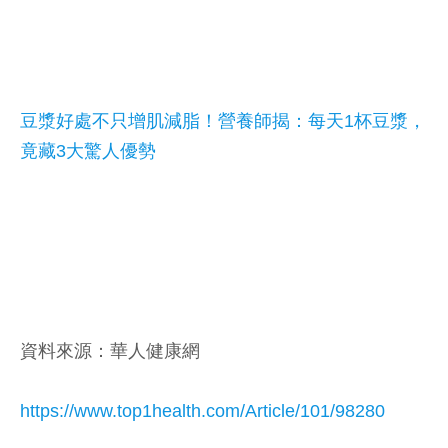
豆漿好處不只增肌減脂！營養師揭：每天1杯豆漿，
竟藏3大驚人優勢
資料來源：華人健康網
https://www.top1health.com/Article/101/98280