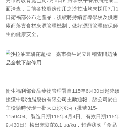
另市府教育處已於7月2日針對學校午餐用油完成全
面清查，目前各校廚房使用之沙拉油均未採用7月1
日衛福部公布之產品，後續將持續督導學校及供應
廠商落實食材來源管理機制，做好源頭管理確保師
生的健康安全。
衛生福利部食品藥物管理署自115年6月30日起陸續
接獲中聯油脂股份有限公司主動通報，該公司於自
主檢驗時發現一批大豆沙拉油（批號315-
1150404、製造日期115年4月4日、有效日期115年
9月30日）檢出苯駢芘8.1 μg/kg，超過我國「食品