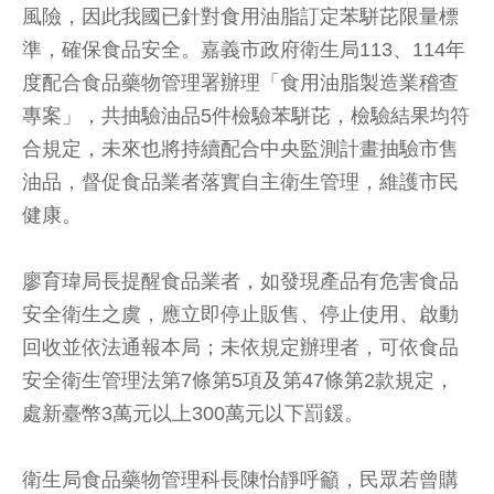
風險，因此我國已針對食用油脂訂定苯駢芘限量標
準，確保食品安全。嘉義市政府衛生局113、114年
度配合食品藥物管理署辦理「食用油脂製造業稽查
專案」，共抽驗油品5件檢驗苯駢芘，檢驗結果均符
合規定，未來也將持續配合中央監測計畫抽驗市售
油品，督促食品業者落實自主衛生管理，維護市民
健康。
廖育瑋局長提醒食品業者，如發現產品有危害食品
安全衛生之虞，應立即停止販售、停止使用、啟動
回收並依法通報本局；未依規定辦理者，可依食品
安全衛生管理法第7條第5項及第47條第2款規定，
處新臺幣3萬元以上300萬元以下罰鍰。
衛生局食品藥物管理科長陳怡靜呼籲，民眾若曾購