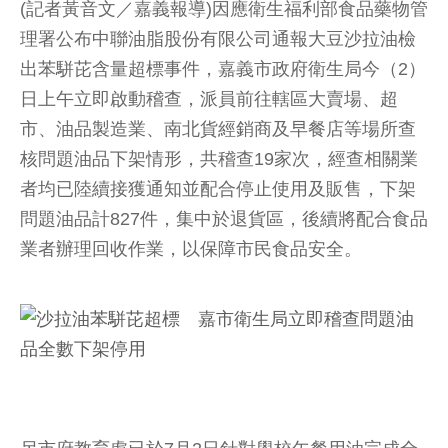
(記者黃音文／嘉義報導)因應衛生福利部食品藥物管
理署公布中聯油脂股份有限公司通報大豆沙拉油檢
出苯駢芘含量超標事件，嘉義市政府衛生局今（2）
日上午立即啟動稽查，派員前往轄區大賣場、超
市、油品製造業、南北貨經銷商及早餐店等場所查
核問題油品下架情形，共稽查19家次，經查相關業
者均已陸續接獲通知並配合停止使用及販售，下架
問題油品計827件，集中於退貨區，後續將配合食品
業者辦理回收作業，以保障市民食品安全。