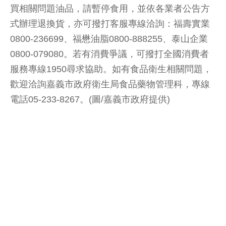
買相關問題油品，請暫停食用，並依各業者公告方
式辦理退換貨，亦可撥打客服專線洽詢：福壽實業
0800-236699、福懋油脂0800-888255、泰山企業
0800-079080。若有消費爭議，可撥打全國消費者
服務專線1950尋求協助。如有食品衛生相關問題，
歡迎洽詢嘉義市政府衛生局食品藥物管理科，專線
電話05-233-8267。(圖/嘉義市政府提供)