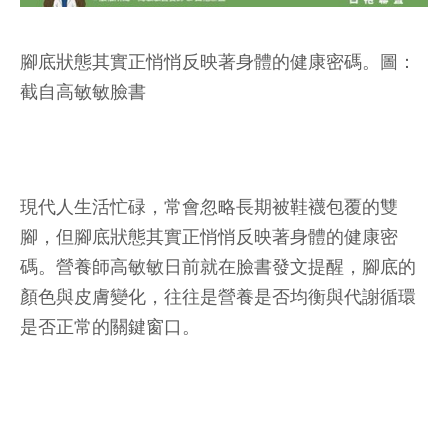
腳底狀態其實正悄悄反映著身體的健康密碼。圖：
截自高敏敏臉書
現代人生活忙碌，常會忽略長期被鞋襪包覆的雙
腳，但腳底狀態其實正悄悄反映著身體的健康密
碼。營養師高敏敏日前就在臉書發文提醒，腳底的
顏色與皮膚變化，往往是營養是否均衡與代謝循環
是否正常的關鍵窗口。