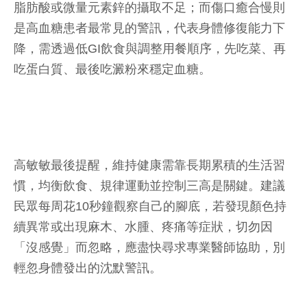
脂肪酸或微量元素鋅的攝取不足；而傷口癒合慢則
是高血糖患者最常見的警訊，代表身體修復能力下
降，需透過低GI飲食與調整用餐順序，先吃菜、再
吃蛋白質、最後吃澱粉來穩定血糖。
高敏敏最後提醒，維持健康需靠長期累積的生活習
慣，均衡飲食、規律運動並控制三高是關鍵。建議
民眾每周花10秒鐘觀察自己的腳底，若發現顏色持
續異常或出現麻木、水腫、疼痛等症狀，切勿因
「沒感覺」而忽略，應盡快尋求專業醫師協助，別
輕忽身體發出的沈默警訊。