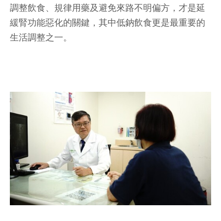
調整飲食、規律用藥及避免來路不明偏方，才是延
緩腎功能惡化的關鍵，其中低鈉飲食更是最重要的
生活調整之一。