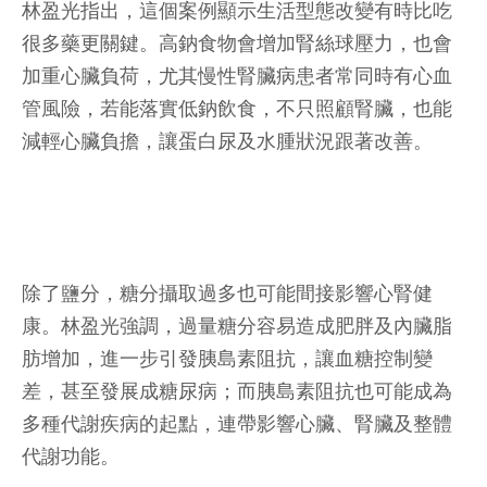
林盈光指出，這個案例顯示生活型態改變有時比吃
很多藥更關鍵。高鈉食物會增加腎絲球壓力，也會
加重心臟負荷，尤其慢性腎臟病患者常同時有心血
管風險，若能落實低鈉飲食，不只照顧腎臟，也能
減輕心臟負擔，讓蛋白尿及水腫狀況跟著改善。
除了鹽分，糖分攝取過多也可能間接影響心腎健
康。林盈光強調，過量糖分容易造成肥胖及內臟脂
肪增加，進一步引發胰島素阻抗，讓血糖控制變
差，甚至發展成糖尿病；而胰島素阻抗也可能成為
多種代謝疾病的起點，連帶影響心臟、腎臟及整體
代謝功能。