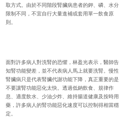
取方式。由於不同階段腎臟病患者的鉀、磷、水分
限制不同，不宜自行大量進補或套用單一飲食原
則。
面對許多病人對洗腎的恐懼，林盈光表示，醫師告
知腎功能變差，並不代表病人馬上就要洗腎。慢性
腎臟病只是代表腎臟代謝功能下降，真正重要的是
不要讓腎功能惡化太快。透過低鈉飲食、規律作
息、適度飲水、少油少炸、維持腸道健康及按時用
藥，許多病人的腎功能惡化速度可以控制得相當穩
定。