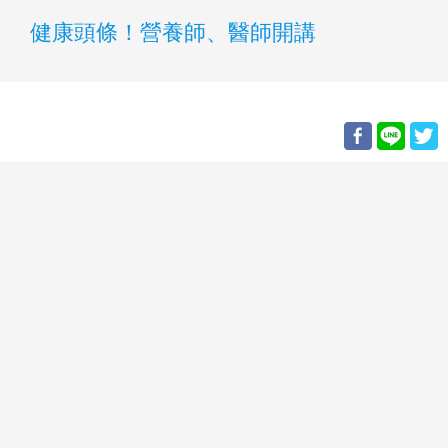
健康頭條！營養師、醫師開講