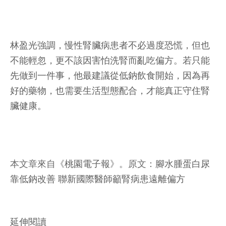
林盈光強調，慢性腎臟病患者不必過度恐慌，但也
不能輕忽，更不該因害怕洗腎而亂吃偏方。若只能
先做到一件事，他最建議從低鈉飲食開始，因為再
好的藥物，也需要生活型態配合，才能真正守住腎
臟健康。
本文章來自《
桃園電子報
》。原文：
腳水腫蛋白尿
靠低鈉改善 聯新國際醫師籲腎病患遠離偏方
延伸閱讀