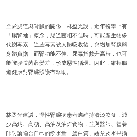
至於腸道與腎臟的關係，林盈光說，近年醫學上有
「腸腎軸」概念，腸道菌相不佳時，可能產生較多
代謝毒素，這些毒素被人體吸收後，會增加腎臟與
身體負擔；而腎功能不佳、尿毒指數升高時，也可
能讓腸道菌叢變差，形成惡性循環。因此，維持腸
道健康對腎臟照護有幫助。
林盈光建議，慢性腎臟病患者應維持清淡飲食，減
少高鈉、高糖、高油及油炸食物，並與醫師、營養
師討論適合自己的飲水量、蛋白質、蔬菜及水果攝