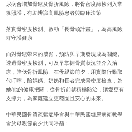
尿病會增加骨鬆及骨折風險，將骨密度篩檢列入常
規照護，有助辨識高風險患者與臨床決策
落實骨密度檢測、啟動「長骨頭計畫」，為高風險
群守護健康
面對骨鬆帶來的威脅，預防與早期發現成為關鍵。
透過骨密度檢測，可及早掌握骨質狀況並介入治
療，降低骨折風險。在母親節前夕，用實際行動取
代叮嚀，陪媽媽、奶奶和長者完成骨密度檢查，為
她/他的健康把關，從骨折前就積極防治，讓愛更有
支撐力，為家庭建立更穩固且安心的未來。
中華民國骨質疏鬆症學會與中華民國糖尿病衛教學
會於母親節前夕共同呼籲：