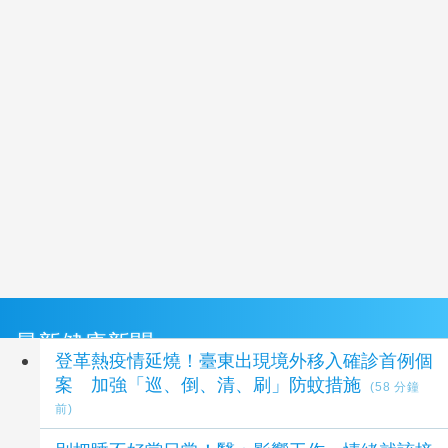
最新健康新聞
登革熱疫情延燒！臺東出現境外移入確診首例個
案 加強「巡、倒、清、刷」防蚊措施
(58 分鐘
前)