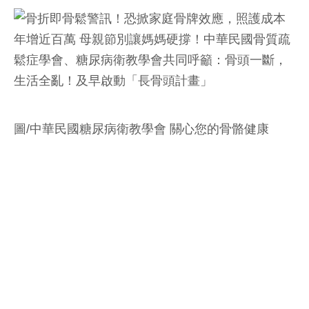
圖/中華民國糖尿病衛教學會 關心您的骨骼健康