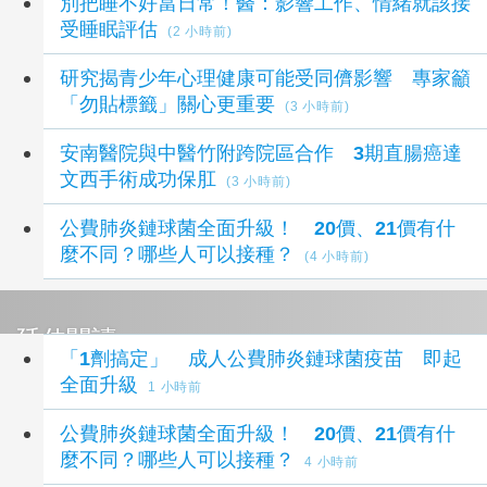
別把睡不好當日常！醫：影響工作、情緒就該接
受睡眠評估
(2 小時前)
研究揭青少年心理健康可能受同儕影響 專家籲
「勿貼標籤」關心更重要
(3 小時前)
安南醫院與中醫竹附跨院區合作 3期直腸癌達
文西手術成功保肛
(3 小時前)
公費肺炎鏈球菌全面升級！ 20價、21價有什
麼不同？哪些人可以接種？
(4 小時前)
延伸閱讀
「1劑搞定」 成人公費肺炎鏈球菌疫苗 即起
全面升級
1 小時前
公費肺炎鏈球菌全面升級！ 20價、21價有什
麼不同？哪些人可以接種？
4 小時前