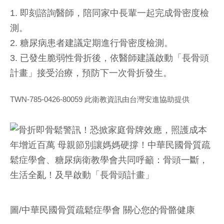
1. 即刻諮詢醫師，陪同家中長輩一起完成骨密度檢
測。
2. 糖尿病患者建議定期進行骨密度檢測。
3. 已發生脆弱性骨折後，依醫師建議啟動「長骨頭
計畫」接受治療，預防下一次骨折發生。
TWN-785-0426-80059 此衛教資訊由台灣安進協助提供
圖/中華民國骨質疏鬆症學會 關心您的骨骼健康