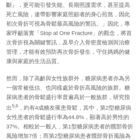
斷』，更可能引發失能、長期照護需求，甚至提高
死亡風險，連帶影響家庭照顧者的身心煎熬，因此
初次骨折可視為骨鬆最高風險的警訊。」因此，專
家呼籲落實「Stop at One Fracture」的觀念，將首
次骨折視為關鍵警訊，及早介入骨密度檢測與治療
管理，才能有效預防再次骨折發生，守住媽媽的健
康與家庭的生活品質。
然而，除了高齡與女性族群外，糖尿病患者亦為另
一個常被低估、也同樣處於骨折高風險的族群。糖
尿病患者的骨鬆盛行率普遍高於一般族群，研究指
5,6
出
，約有4成糖友罹患骨鬆，其中，第2型糖尿病
女性患者的骨鬆盛行率為44.8%，顯著高於男性的
37%。相較於一般人，第1型糖尿病患者的髖部骨折
風險增加7倍；而第2型糖尿病患者髖部骨折風險為