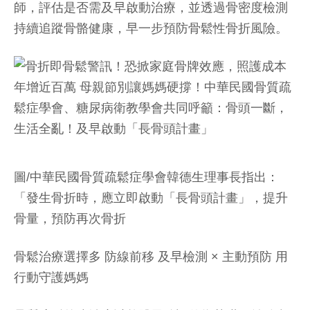
師，評估是否需及早啟動治療，並透過骨密度檢測
持續追蹤骨骼健康，早一步預防骨鬆性骨折風險。
圖/中華民國骨質疏鬆症學會韓德生理事長指出：
「發生骨折時，應立即啟動「長骨頭計畫」，提升
骨量，預防再次骨折
骨鬆治療選擇多 防線前移 及早檢測 × 主動預防 用
行動守護媽媽