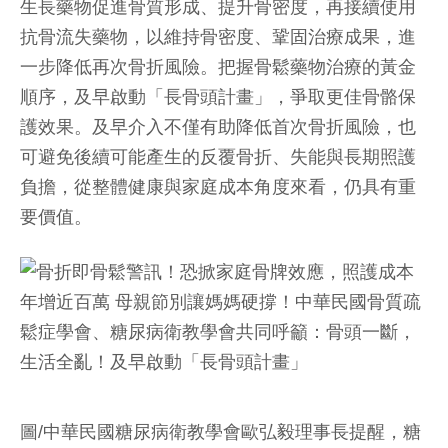
生長藥物促進骨質形成、提升骨密度，再接續使用
抗骨流失藥物，以維持骨密度、鞏固治療成果，進
一步降低再次骨折風險。把握骨鬆藥物治療的黃金
順序，及早啟動「長骨頭計畫」，爭取更佳骨骼保
護效果。及早介入不僅有助降低首次骨折風險，也
可避免後續可能產生的反覆骨折、失能與長期照護
負擔，從整體健康與家庭成本角度來看，仍具有重
要價值。
圖/中華民國糖尿病衛教學會歐弘毅理事長提醒，糖