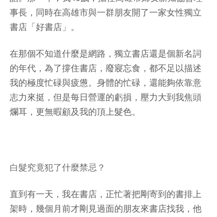
事長，同時在高雄市與一群朋友開了一家女性獨立
書店「好書店」。
在那個不知道什麼是網路，獨立書店還是個新名詞
的年代，為了撐住書店，廢寢忘食，都不足以描述
我的極度忙碌與疲憊。身體的忙碌，還能夠依靠意
志力來挺，但是每日營運的虧損，壓力大到我焦頭
爛耳，更無暇顧及我的頂上髮色。
白髮究竟犯了什麼禁忌？
直到有一天，我在書店，正忙著把剛寄到的書排上
架時，幾個月前才剛見過面的朋友來書店找我，他