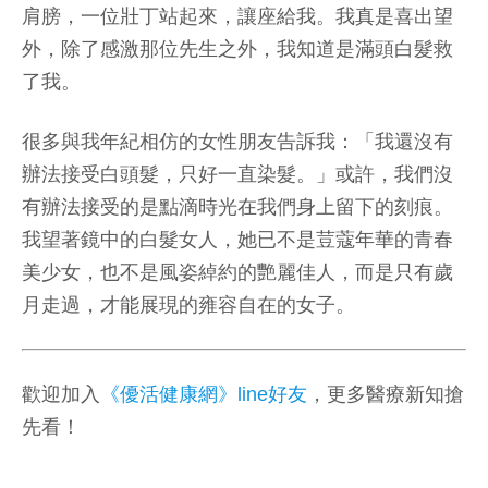
肩膀，一位壯丁站起來，讓座給我。我真是喜出望
外，除了感激那位先生之外，我知道是滿頭白髮救
了我。
很多與我年紀相仿的女性朋友告訴我：「我還沒有
辦法接受白頭髮，只好一直染髮。」或許，我們沒
有辦法接受的是點滴時光在我們身上留下的刻痕。
我望著鏡中的白髮女人，她已不是荳蔻年華的青春
美少女，也不是風姿綽約的艷麗佳人，而是只有歲
月走過，才能展現的雍容自在的女子。
歡迎加入
《優活健康網》line好友
，更多醫療新知搶
先看！