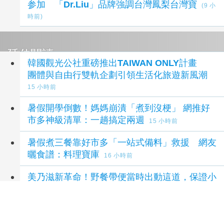
参加 「Dr.Liu」品牌強調台灣鳳梨台灣寶
(9 小
時前)
延伸閱讀
韓國觀光公社重磅推出TAIWAN ONLY計畫
團體與自由行雙軌企劃引領生活化旅遊新風潮
15 小時前
暑假開學倒數！媽媽崩潰「煮到沒梗」 網推好
市多神級清單：一趟搞定兩週
15 小時前
暑假煮三餐靠好市多「一站式備料」救援 網友
曬食譜：料理寶庫
16 小時前
美乃滋新革命！野餐帶便當時出動這道，保證小
孩都超愛 日本男子的家庭料理 TASTY NOTE -
TASTY NOTE
1 天前
2026下半年韓國怎麼玩? 邀您來場韓國深度