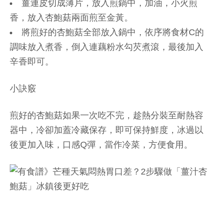
薑連皮切成薄片，放入煎鍋中，加油，小火煎
香，放入杏鮑菇兩面煎至金黃。
將煎好的杏鮑菇全部放入鍋中，依序將食材C的
調味放入煮香，倒入連藕粉水勾芡煮滾，最後加入
辛香即可。
小訣竅
煎好的杏鮑菇如果一次吃不完，趁熱分裝至耐熱容
器中，冷卻加蓋冷藏保存，即可保持鮮度，冰過以
後更加入味，口感Q彈，當作冷菜，方便食用。