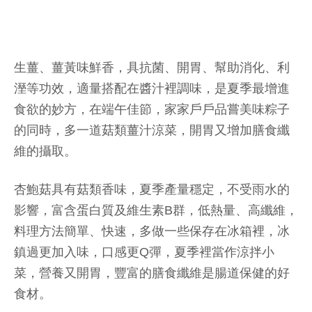
生薑、薑黃味鮮香，具抗菌、開胃、幫助消化、利
溼等功效，適量搭配在醬汁裡調味，是夏季最增進
食欲的妙方，在端午佳節，家家戶戶品嘗美味粽子
的同時，多一道菇類薑汁涼菜，開胃又增加膳食纖
維的攝取。
杏鮑菇具有菇類香味，夏季產量穩定，不受雨水的
影響，富含蛋白質及維生素B群，低熱量、高纖維，
料理方法簡單、快速，多做一些保存在冰箱裡，冰
鎮過更加入味，口感更Q彈，夏季裡當作涼拌小
菜，營養又開胃，豐富的膳食纖維是腸道保健的好
食材。