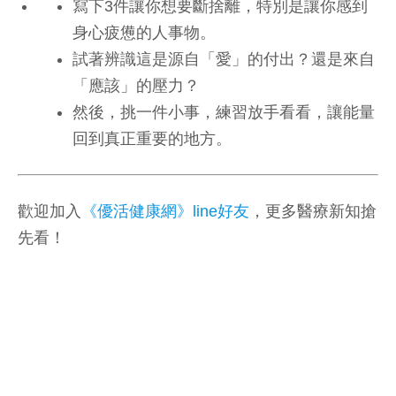
寫下3件讓你想要斷捨離，特別是讓你感到
身心疲憊的人事物。
試著辨識這是源自「愛」的付出？還是來自
「應該」的壓力？
然後，挑一件小事，練習放手看看，讓能量
回到真正重要的地方。
歡迎加入
《優活健康網》line好友
，更多醫療新知搶
先看！