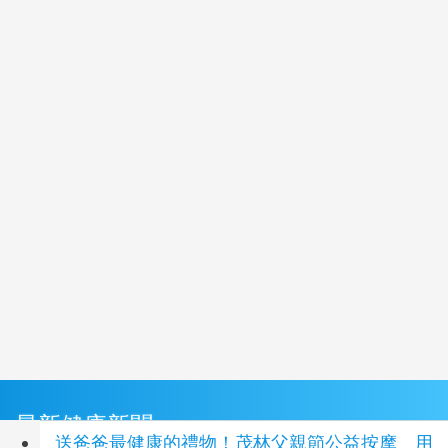
最新健康新聞
送爸爸最健康的禮物！茂林父親節公益按摩 用