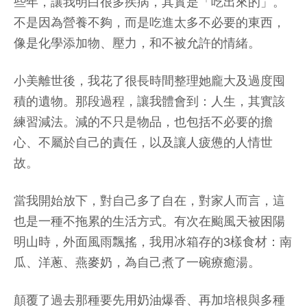
些年，讓我明白很多疾病，其實是「吃出來的」。
不是因為營養不夠，而是吃進太多不必要的東西，
像是化學添加物、壓力，和不被允許的情緒。
小美離世後，我花了很長時間整理她龐大及過度囤
積的遺物。那段過程，讓我體會到：人生，其實該
練習減法。減的不只是物品，也包括不必要的擔
心、不屬於自己的責任，以及讓人疲憊的人情世
故。
當我開始放下，對自己多了自在，對家人而言，這
也是一種不拖累的生活方式。有次在颱風天被困陽
明山時，外面風雨飄搖，我用冰箱存的3樣食材：南
瓜、洋蔥、燕麥奶，為自己煮了一碗療癒湯。
顛覆了過去那種要先用奶油爆香、再加培根與多種