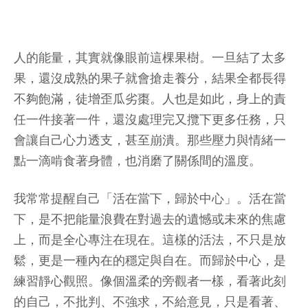
人的能量，其實就像眼前這棵果樹。一旦結了太多
果，還沒成熟的果子就會搶走養分，結果全都長得
不夠飽滿，徒增歪瓜劣棗。人也是如此，身上的責
任一件接著一件，還沒處理完又攬下更多任務，只
會讓自己心力透支，甚至崩潰。那些壓力與情緒一
點一滴啃食著身體，也消磨了關係間的溫度。
我常常提醒自己「活在當下，歸於中心」。活在當
下，是不把能量浪費在對過去的遺憾或未來的焦慮
上，而是全心專注在現在。這樣的活法，不只是放
鬆，更是一種內在的穩定與自在。而歸於中心，是
練習靜心觀照。像個溫柔的旁觀者一樣，看著此刻
的自己，不批判、不強求，不給意見，只是看著、