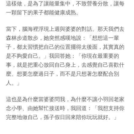
這樣做，是為了讓能量集中，不致營養分散，讓每
一顆留下的果子都能健康成熟。
當下，腦海裡浮現上週與婆婆的對話。那天我們去
森林步道散步，她突然感嘆地說：「想想這一輩
子，都太習慣把自己的位置擺得太後面，其實真的
是不夠愛自己。」我回答她：「你現在最重要的
事，就是把重心放回自己身上，去感覺自己喜歡什
麼、想要怎麼過日子，而不是只想著怎麼配合別
人。」
這也是為什麼當婆婆問我，為什麼不讓小羽回老家
念小學、由她幫忙接送時，我回道：「我想支持你
完整地做自己，孫子假日回來陪你玩玩就好。」