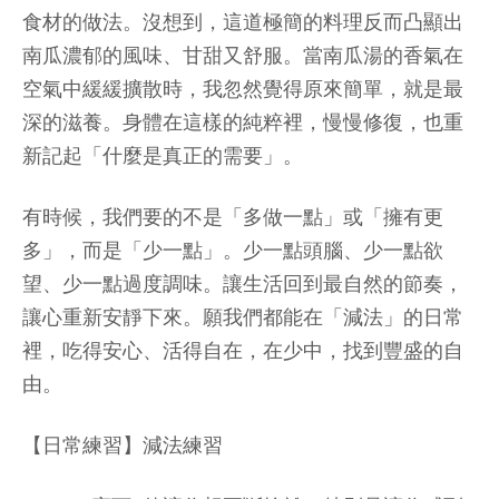
食材的做法。沒想到，這道極簡的料理反而凸顯出
南瓜濃郁的風味、甘甜又舒服。當南瓜湯的香氣在
空氣中緩緩擴散時，我忽然覺得原來簡單，就是最
深的滋養。身體在這樣的純粹裡，慢慢修復，也重
新記起「什麼是真正的需要」。
有時候，我們要的不是「多做一點」或「擁有更
多」，而是「少一點」。少一點頭腦、少一點欲
望、少一點過度調味。讓生活回到最自然的節奏，
讓心重新安靜下來。願我們都能在「減法」的日常
裡，吃得安心、活得自在，在少中，找到豐盛的自
由。
【日常練習】減法練習