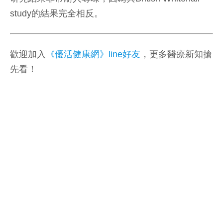
study的結果完全相反。
歡迎加入
《優活健康網》line好友
，更多醫療新知搶
先看！