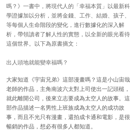
嗎？》一書中，將現代人的「幸福本質」以最新科
學證據加以分析，並將金錢、工作、結婚、孩子、
等每個人生命階段的變化，進行數據化的深入解
析，帶領讀者了解人性的實態，以全新的眼光看待
這個世界。以下為原書摘文：
出人頭地就能變幸福嗎？
大家知道《宇宙兄弟》這部漫畫嗎？這是小山宙哉
老師的作品，主角南波六太對上司使出一記頭槌，
就此離開公司，後來立志要成為太空人的故事。這
部作品描述一名男性上班族成為太空人的成功故
事，而且不光只有漫畫，還拍成卡通和電影，是很
暢銷的作品，想必有很多人都知道。