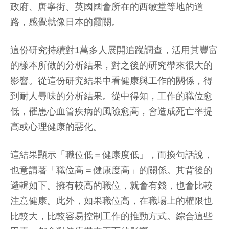
政府、唐寧街、英國國會所在的西敏堂等地的道
路，感覺就像日本的霞關。
這份研究持續對1萬多人展開追蹤調查，活用其豐富
的樣本所做的分析結果，對之後的研究帶來很大的
影響。從這份研究結果中看健康與工作的關係，得
到耐人尋味的分析結果。從中得知，工作的職位愈
低，罹患心血管疾病的風險愈高，會造成死亡率提
高或心理健康的惡化。
這結果顯示「職位低＝健康度低」，而換句話說，
也意謂著「職位高＝健康度高」的關係。其背後的
邏輯如下。擁有較高的職位，就會有錢，也會比較
注意健康。此外，如果職位高，在職場上的權限也
比較大，比較容易控制工作的推動方式。綜合這些