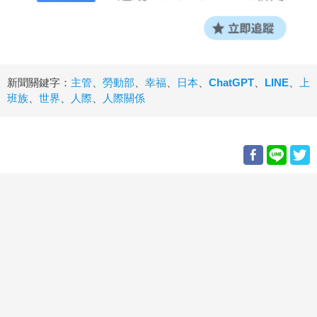
新聞關鍵字：
主管
、
勞動部
、
幸福
、
日本
、
ChatGPT
、
LINE
、
上
班族
、
世界
、
人際
、
人際關係