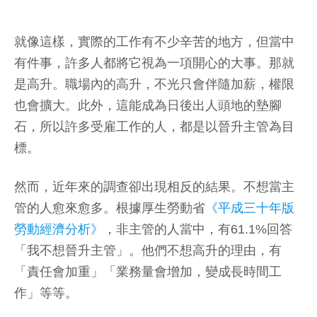
就像這樣，實際的工作有不少辛苦的地方，但當中
有件事，許多人都將它視為一項開心的大事。那就
是高升。職場內的高升，不光只會伴隨加薪，權限
也會擴大。此外，這能成為日後出人頭地的墊腳
石，所以許多受雇工作的人，都是以晉升主管為目
標。
然而，近年來的調查卻出現相反的結果。不想當主
管的人愈來愈多。根據厚生勞動省
《平成三十年版
勞動經濟分析》
，非主管的人當中，有61.1%回答
「我不想晉升主管」。他們不想高升的理由，有
「責任會加重」「業務量會增加，變成長時間工
作」等等。