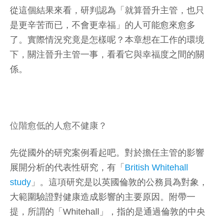
從這個結果來看，研判認為「就算晉升主管，也只
是更辛苦而已，不會更幸福」的人可能愈來愈多
了。實際情況究竟是怎樣呢？本章想在工作的環境
下，關注晉升主管一事，看看它與幸福度之間的關
係。
位階愈低的人愈不健康？
先從國外的研究案例看起吧。對於擔任主管的影響
展開分析的代表性研究，有「
British Whitehall
study
」。這項研究是以英國倫敦的公務員為對象，
大範圍驗證對健康造成影響的主要原因。附帶一
提，所謂的「Whitehall」，指的是通過倫敦的中央