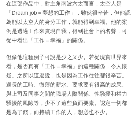
在這部作品中，對主角南波六太而言，太空人是
「Dream job＝夢想的工作」，雖然很辛苦，但他認
為能以太空人的身分工作，就能得到幸福。他的案
例是透過工作來實現自我，得到社會上的名聲，可
從中看出「工作＝幸福」的關係。
但像他這種例子可說是少之又少。若從現實世界來
看，是否真有「工作＝幸福」的這種關係，令人懷
疑。之所以這麼說，也是因為工作往往都很辛苦。
過長的工時、微薄的薪水、要求要有很高的成果、
與上司及同事之間的職場人際關係、性騷擾和權力
騷擾的風險等，少不了這些負面要素。認定一切都
是為了錢，而持續工作的人，想必也不少。