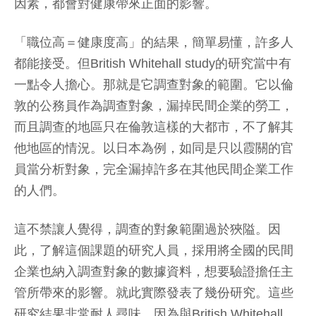
因素，都會對健康帶來正面的影響。
「職位高＝健康度高」的結果，簡單易懂，許多人
都能接受。但British Whitehall study的研究當中有
一點令人擔心。那就是它調查對象的範圍。它以倫
敦的公務員作為調查對象，漏掉民間企業的勞工，
而且調查的地區只在倫敦這樣的大都市，不了解其
他地區的情況。以日本為例，如同是只以霞關的官
員當分析對象，完全漏掉許多在其他民間企業工作
的人們。
這不禁讓人覺得，調查的對象範圍過於狹隘。因
此，了解這個課題的研究人員，採用將全國的民間
企業也納入調查對象的數據資料，想要驗證擔任主
管所帶來的影響。就此實際發表了幾份研究。這些
研究結果非常耐人尋味，因為與British Whitehall